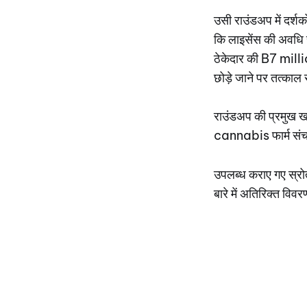
उसी राउंडअप में दर्श
कि लाइसेंस की अवधि 
ठेकेदार की B7 milli
छोड़े जाने पर तत्का
राउंडअप की प्रमुख 
cannabis फार्म संचाल
उपलब्ध कराए गए स्रो
बारे में अतिरिक्त विव