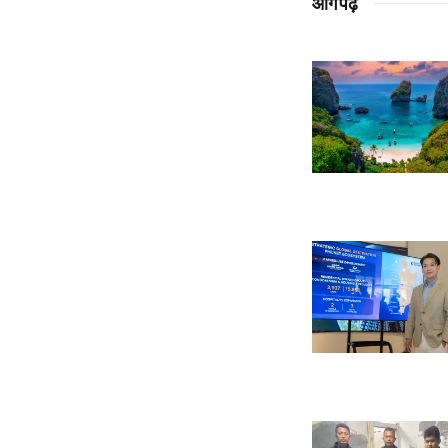
आगे पढ़ें