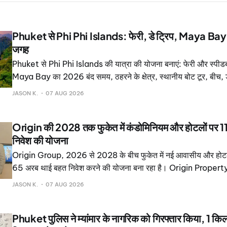
Phuket से Phi Phi Islands: फेरी, डे ट्रिप, Maya Bay
जगह
Phuket से Phi Phi Islands की यात्रा की योजना बनाएं: फेरी और स्पीडब
Maya Bay का 2026 बंद समय, ठहरने के क्षेत्र, स्थानीय बोट टूर, बीच, 
कमियां।
JASON K.
07 AUG 2026
Origin की 2028 तक फुकेत में कंडोमिनियम और होटलों पर 
निवेश की योजना
Origin Group, 2026 से 2028 के बीच फुकेत में नई आवासीय और होटल 
65 अरब थाई बहत निवेश करने की योजना बना रहा है। Origin Prop
Limited ORI के अनुसार, यह समूह अपने उस पोर्टफोलियो का विस्तार कर र
JASON K.
07 AUG 2026
2026 की दूसरी तिमाही के अंत में 18. 35 अरब थाई बहत था।
Phuket पुलिस ने म्यांमार के नागरिक को गिरफ्तार किया, 1 कि