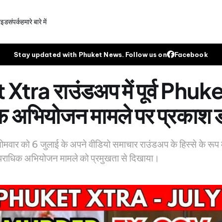
गाइड
संपर्क
हमारे बारे में
Stay updated with Phuket News. Follow us on
Facebook
tra राउंडअप में पूर्व Phuke
फ अभियोजन मामले पर प्रकाश 
ार को 6 जुलाई के अपने वीडियो समाचार राउंडअप के हिस्से के रूप मे
 आपराधिक अभियोजन मामले को प्रमुखता से दिखाया।