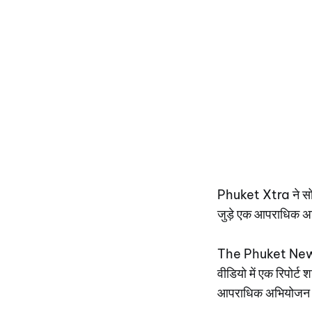
Phuket Xtra ने सोमवा
जुड़े एक आपराधिक अ
The Phuket News न
वीडियो में एक रिपोर्ट
आपराधिक अभियोजन क