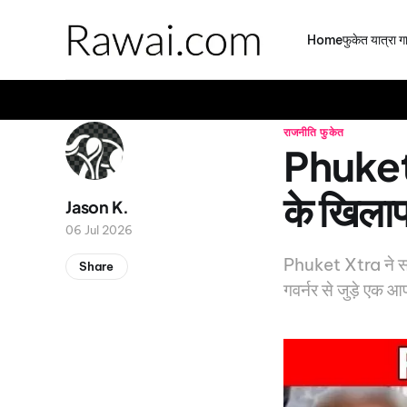
Home
फुकेत यात्रा 
राजनीति
फुकेत
Phuket X
के खिला
Jason K.
06 Jul 2026
Phuket Xtra ने सोमव
Share
गवर्नर से जुड़े एक