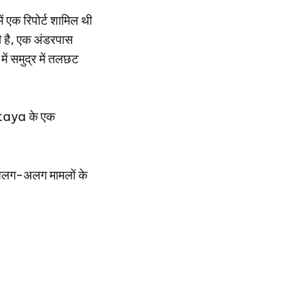
ं एक रिपोर्ट शामिल थी
ी है, एक अंडरपास
ं समुद्र में तलछट
attaya के एक
ं अलग-अलग मामलों के