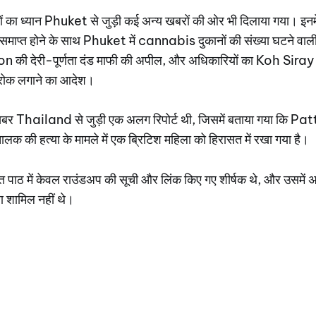
कों का ध्यान Phuket से जुड़ी कई अन्य खबरों की ओर भी दिलाया गया। इनमे
समाप्त होने के साथ Phuket में cannabis दुकानों की संख्या घटने वाल
on की देरी-पूर्णता दंड माफी की अपील, और अधिकारियों का Koh Siray मे
ल रोक लगाने का आदेश।
खबर Thailand से जुड़ी एक अलग रिपोर्ट थी, जिसमें बताया गया कि P
क की हत्या के मामले में एक ब्रिटिश महिला को हिरासत में रखा गया है।
त पाठ में केवल राउंडअप की सूची और लिंक किए गए शीर्षक थे, और उसमे
रण शामिल नहीं थे।