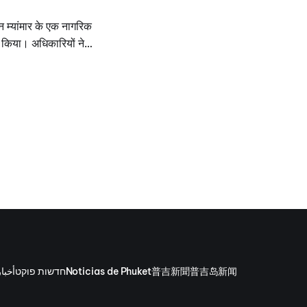
 म्यांमार के एक नागरिक
 किया। अधिकारियों ने
सार ड्रग्स छिपाए गए
أخبا
חדשות פוקט
Noticias de Phuket
普吉新聞
普吉岛新闻