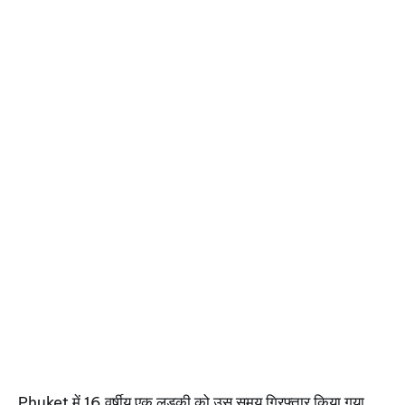
Phuket में 16 वर्षीय एक लड़की को उस समय गिरफ्तार किया गया,