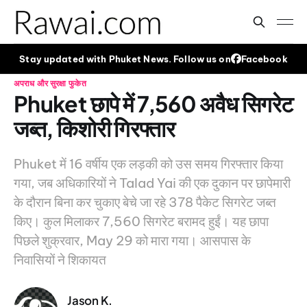
Stay updated with Phuket News. Follow us on
Facebook
अपराध और सुरक्षा
फुकेत
Phuket छापे में 7,560 अवैध सिगरेट
जब्त, किशोरी गिरफ्तार
Phuket में 16 वर्षीय एक लड़की को उस समय गिरफ्तार किया
गया, जब अधिकारियों ने Talad Yai की एक दुकान पर छापेमारी
के दौरान बिना कर चुकाए बेचे जा रहे 378 पैकेट सिगरेट जब्त
किए। कुल मिलाकर 7,560 सिगरेट बरामद हुईं। यह छापा
पिछले शुक्रवार, May 29 को मारा गया। आसपास के
निवासियों ने शिकायत
Jason K.