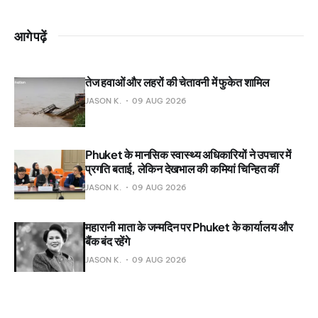
आगे पढ़ें
तेज हवाओं और लहरों की चेतावनी में फुकेत शामिल
JASON K.
09 AUG 2026
Phuket के मानसिक स्वास्थ्य अधिकारियों ने उपचार में
प्रगति बताई, लेकिन देखभाल की कमियां चिन्हित कीं
JASON K.
09 AUG 2026
महारानी माता के जन्मदिन पर Phuket के कार्यालय और
बैंक बंद रहेंगे
JASON K.
09 AUG 2026