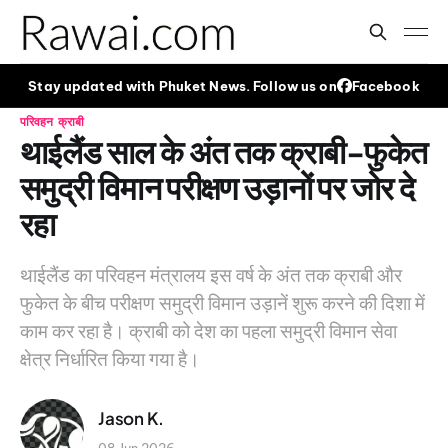
Stay updated with Phuket News. Follow us on
Facebook
परिवहन
क्राबी
थाईलैंड साल के अंत तक क्राबी-फुकेत
समुद्री विमान परीक्षण उड़ानों पर जोर दे
रहा
थाईलैंड का परिवहन मंत्रालय इस वर्ष के अंत तक क्राबी और
फुकेत के बीच परीक्षण समुद्री विमान उड़ानें शुरू करने की दिशा में
काम कर रहा है। क्राबी को देश का पहला समुद्री विमान सेवा
क्षेत्र निर्धारित किया गया है।
Jason K.