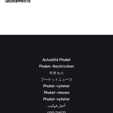
Actualité Phuket
Phuket-Nachrichten
푸켓 뉴스
プーケットニュース
Phuket-nyheter
Phuket-nieuws
Phuket-nyheter
أخبار فوكيت
חדשות פוקט