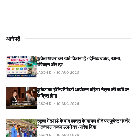
आगे पढ़ें
फुकेत यात्रा का खर्च कितना है? दैनिक बजट, खाना,
परिवहन और टूर
JASON K.
10 AUG 2026
फुकेट का हॉस्पिटैलिटी आयोजन महिला नेतृत्व की कमी पर
केंद्रित होगा
JASON K.
10 AUG 2026
स्कूल में झगड़े के बाद छात्रा के घायल होने पर फुकेट गवर्नर
ने तत्काल कदम उठाने का आदेश दिया
JASON K.
10 AUG 2026