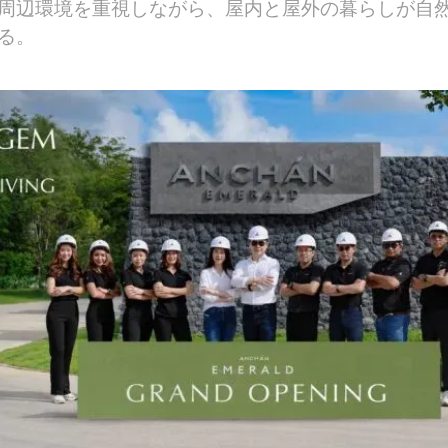
周辺環境を重視しながら、屋内と屋外の暮らしが自
る。