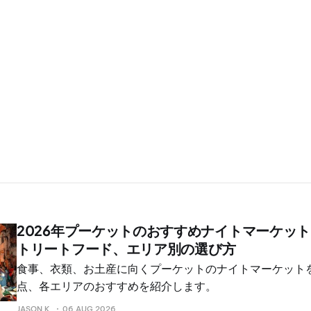
2026年プーケットのおすすめナイトマーケッ
トリートフード、エリア別の選び方
食事、衣類、お土産に向くプーケットのナイトマーケット
点、各エリアのおすすめを紹介します。
JASON K.
06 AUG 2026