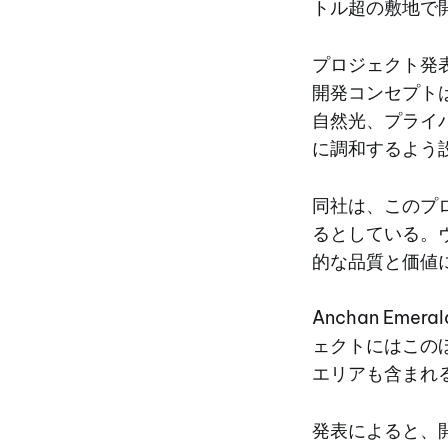
トル超の敷地で
プロジェクト発表
開発コンセプトは
自然光、プライ
に調和するよう
同社は、このプ
るとしている。
的な品質と価値
Anchan E
ェクトにはこの
エリアも含まれ
発表によると、開発