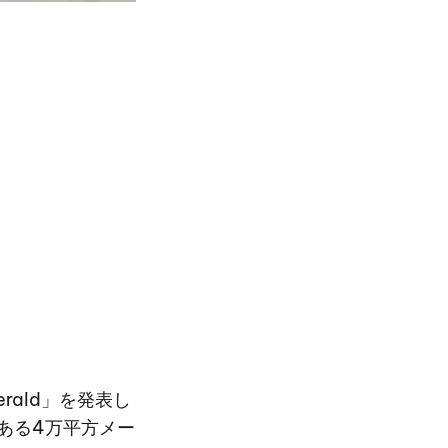
erald」を発表し
にある4万平方メー