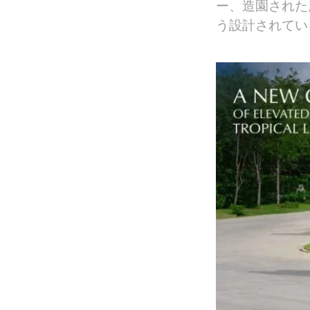
ー、造園された
う設計されてい