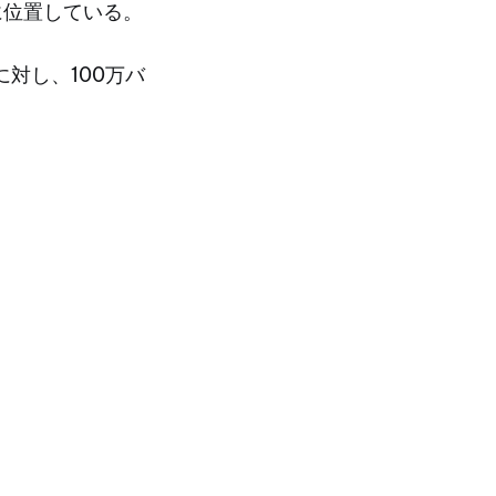
の場所に位置している。
に対し、100万バ