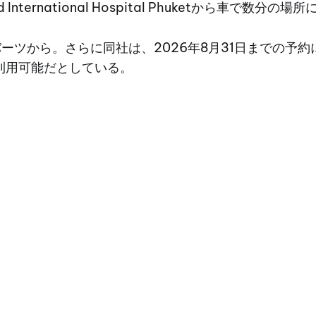
d International Hospital Phuketから車で数分
バーツから。さらに同社は、2026年8月31日までの予約
利用可能だとしている。