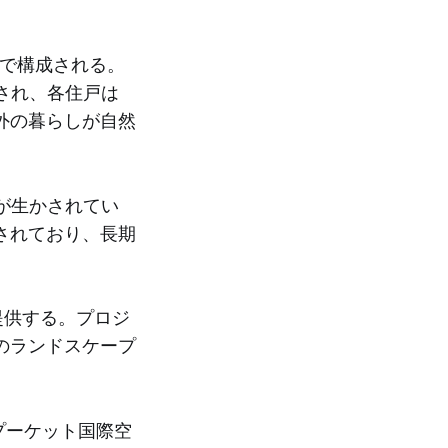
6戸で構成される。
とされ、各住戸は
外の暮らしが自然
が生かされてい
されており、長期
を提供する。プロジ
のランドスケープ
l、プーケット国際空