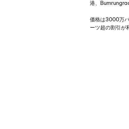
港、Bumrungra
価格は3000万
ーツ超の割引が