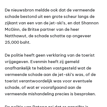
De nieuwsbron meldde ook dat de vermeende
schade bestond uit een grote scheur langs de
zijkant van een van de jet-ski’s, en dat Shannon
McGinn, de Britse partner van de heer
Natthawut, de schade schatte op ongeveer
25,000 baht.
De politie heeft geen verklaring van de toerist
vrijgegeven. Evenmin heeft zij gemeld
onafhankelijk te hebben vastgesteld wat de
vermeende schade aan de jet-ski’s was, of de
toerist verantwoordelijk was voor eventuele
schade, of wat er voorafgaand aan de
vermeende mishandeling precies is besproken.
De politie van Patong zei dat er aangifte is