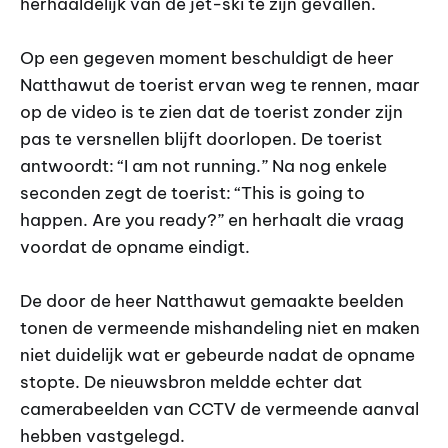
herhaaldelijk van de jet-ski te zijn gevallen.
Op een gegeven moment beschuldigt de heer
Natthawut de toerist ervan weg te rennen, maar
op de video is te zien dat de toerist zonder zijn
pas te versnellen blijft doorlopen. De toerist
antwoordt: “I am not running.” Na nog enkele
seconden zegt de toerist: “This is going to
happen. Are you ready?” en herhaalt die vraag
voordat de opname eindigt.
De door de heer Natthawut gemaakte beelden
tonen de vermeende mishandeling niet en maken
niet duidelijk wat er gebeurde nadat de opname
stopte. De nieuwsbron meldde echter dat
camerabeelden van CCTV de vermeende aanval
hebben vastgelegd.