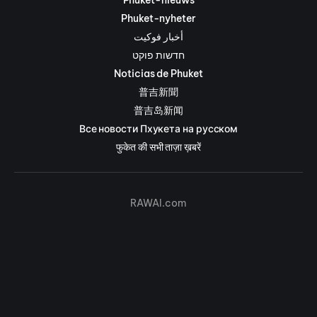
Phuket-nyheter
أخبار فوكيت
חדשות פוקט
Noticias de Phuket
普吉新聞
普吉岛新闻
Все новости Пхукета на русском
फुकेत की सभी ताज़ा ख़बरें
RAWAI.com