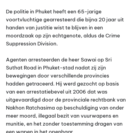
De politie in Phuket heeft een 65-jarige
voortvluchtige gearresteerd die bijna 20 jaar uit
handen van justitie wist te blijven in een
moordzaak op zijn echtgenote, aldus de Crime
Suppression Division.
Agenten arresteerden de heer Sawai op Sri
Suthat Road in Phuket-stad nadat zij zijn
bewegingen door verschillende provincies
hadden getraceerd. Hij werd gezocht op basis
van een arrestatiebevel uit 2006 dat was
uitgevaardigd door de provinciale rechtbank van
Nakhon Ratchasima op beschuldiging van onder
meer moord, illegaal bezit van vuurwapens en
munitie, en het zonder toestemming dragen van
een wapen in het openbaar.