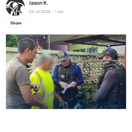
Jason K.
04 Jul 2026
1 min
Share