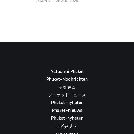
JASON K.
08 AUG 2026
Actualité Phuket
Phuket-Nachrichten
푸켓 뉴스
プーケットニュース
Phuket-nyheter
Phuket-nieuws
Phuket-nyheter
أخبار فوكيت
חדשות פוקט