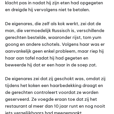
klacht pas in nadat hij zijn eten had opgegeten
en dreigde hij vervolgens niet te betalen.
De eigenares, die zelf als kok werkt, zei dat de
man, die vermoedelijk Russisch is, verschillende
gerechten bestelde, waaronder rijst, tom yum
goong en andere schotels. Volgens haar was er
aanvankelijk geen enkel probleem, maar riep hij
haar aan tafel nadat hij had gegeten en
beweerde hij dat er een haar in de soep zat.
De eigenares zei dat zij geschokt was, omdat zij
tijdens het koken een haarbedekking draagt en
de gerechten controleert voordat ze worden
geserveerd. Ze voegde eraan toe dat zij het
restaurant al meer dan 10 jaar runt en nog nooit
iets vergelijkbaars had meegemaakt.