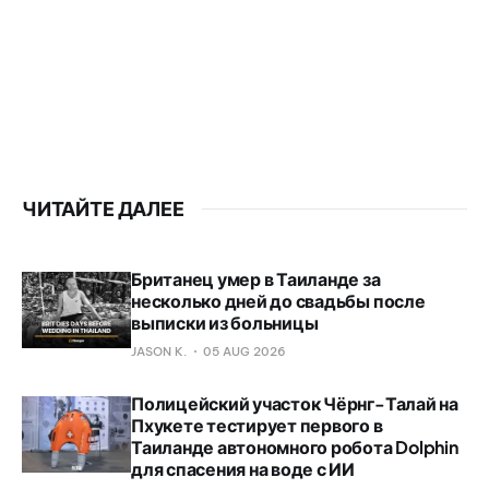
ЧИТАЙТЕ ДАЛЕЕ
Британец умер в Таиланде за
несколько дней до свадьбы после
выписки из больницы
JASON K.
05 AUG 2026
Полицейский участок Чёрнг-Талай на
Пхукете тестирует первого в
Таиланде автономного робота Dolphin
для спасения на воде с ИИ