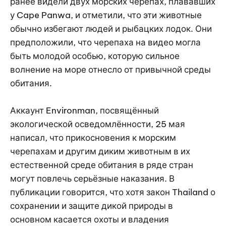
ранее видели двух морских черепах, плававших
у Cape Panwa, и отметили, что эти животные
обычно избегают людей и рыбацких лодок. Они
предположили, что черепаха на видео могла
быть молодой особью, которую сильное
волнение на море отнесло от привычной среды
обитания.
Аккаунт Environman, посвящённый
экологической осведомлённости, 25 мая
написал, что прикосновения к морским
черепахам и другим диким животным в их
естественной среде обитания в ряде стран
могут повлечь серьёзные наказания. В
публикации говорится, что хотя закон Thailand о
сохранении и защите дикой природы в
основном касается охоты и владения