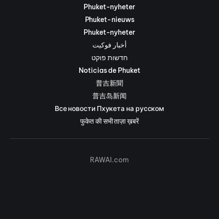
Phuket-nyheter
Phuket-nieuws
Phuket-nyheter
أخبار فوكيت
חדשות פוקט
Noticias de Phuket
普吉新聞
普吉岛新闻
Все новости Пхукета на русском
फुकेत की सभी ताज़ा ख़बरें
RAWAI.com