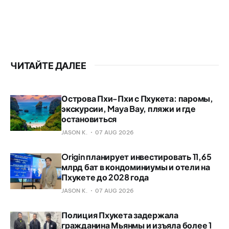
ЧИТАЙТЕ ДАЛЕЕ
Острова Пхи-Пхи с Пхукета: паромы,
экскурсии, Maya Bay, пляжи и где
остановиться
JASON K.
07 AUG 2026
Origin планирует инвестировать 11,65
млрд бат в кондоминиумы и отели на
Пхукете до 2028 года
JASON K.
07 AUG 2026
Полиция Пхукета задержала
гражданина Мьянмы и изъяла более 1