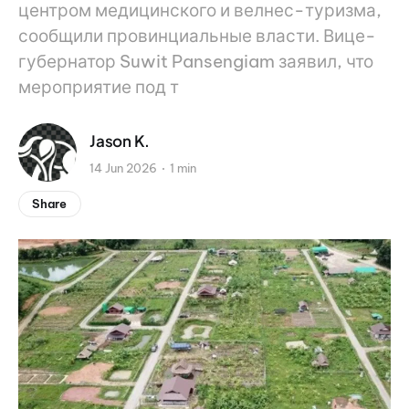
центром медицинского и велнес-туризма,
сообщили провинциальные власти. Вице-
губернатор Suwit Pansengiam заявил, что
мероприятие под т
Jason K.
14 Jun 2026
1 min
Share