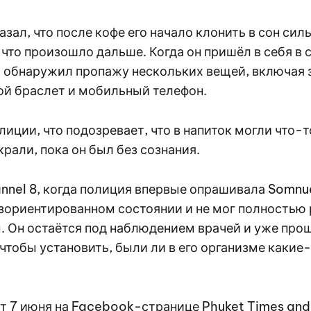
зал, что после кофе его начало клонить в сон сил
, что произошло дальше. Когда он пришёл в себя в 
о обнаружил пропажу нескольких вещей, включая
ой браслет и мобильный телефон.
иции, что подозревает, что в напиток могли что-т
крали, пока он был без сознания.
nel 8, когда полиция впервые опрашивала Somnue
зориентированном состоянии и не мог полностью 
 Он остаётся под наблюдением врачей и уже про
чтобы установить, были ли в его организме какие
т 7 июня на Facebook-странице Phuket Times and