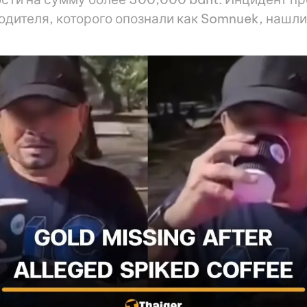
одителя, которого опознали как Somnuek, нашли