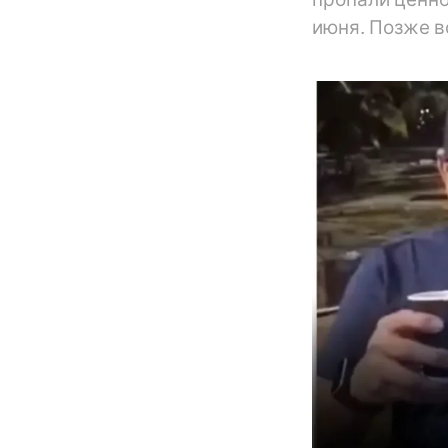
июня. Позже в