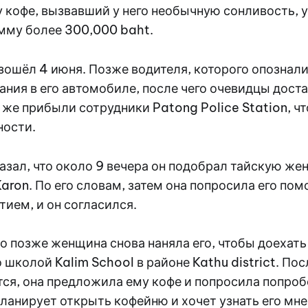
 кофе, вызвавший у него необычную сонливость, у
мму более 300,000 baht.
ошёл 4 июня. Позже водителя, которого опознали
ания в его автомобиле, после чего очевидцы доста
 же прибыли сотрудники Patong Police Station, ч
ности.
зал, что около 9 вечера он подобрал тайскую же
Karon. По его словам, затем она попросила его пом
тием, и он согласился.
о позже женщина снова наняла его, чтобы доехать
 школой Kalim School в районе Kathu district. По
ся, она предложила ему кофе и попросила попробо
планирует открыть кофейню и хочет узнать его мне