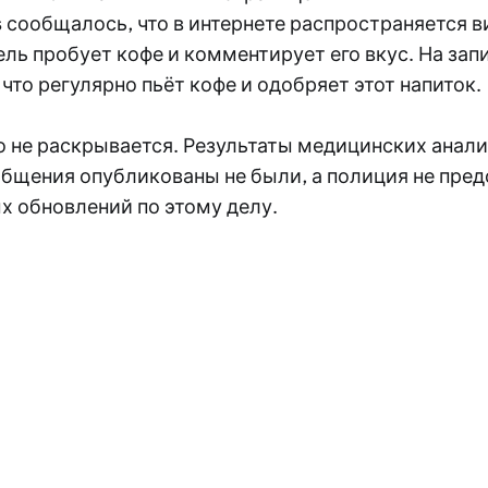
сообщалось, что в интернете распространяется ви
ль пробует кофе и комментирует его вкус. На зап
 что регулярно пьёт кофе и одобряет этот напиток.
о не раскрывается. Результаты медицинских анали
общения опубликованы не были, а полиция не пре
х обновлений по этому делу.