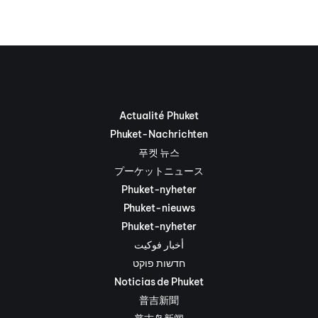
Actualité Phuket
Phuket-Nachrichten
푸켓 뉴스
プーケットニュース
Phuket-nyheter
Phuket-nieuws
Phuket-nyheter
أخبار فوكيت
חדשות פוקט
Noticias de Phuket
普吉新聞