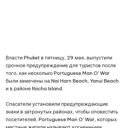
Власти Phuket в пятницу, 29 мая, выпустили
срочное предупреждение для туристов после
того, как несколько Portuguese Man O’ War
были замечены на Nai Harn Beach, Yanui Beach
и в районе Racha Island.
Спасатели установили предупреждающие
знаки в затронутых районах, чтобы оповестить
посетителей. Portuguese Man O’ War, которых
местные жители называют «огненными