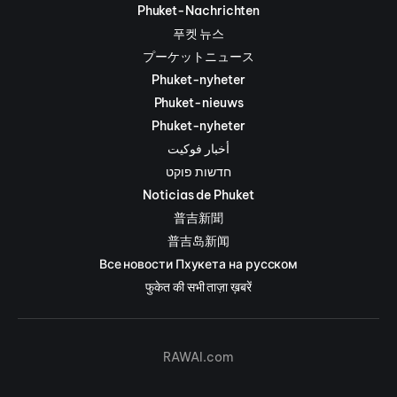
Phuket-Nachrichten
푸켓 뉴스
プーケットニュース
Phuket-nyheter
Phuket-nieuws
Phuket-nyheter
أخبار فوكيت
חדשות פוקט
Noticias de Phuket
普吉新聞
普吉岛新闻
Все новости Пхукета на русском
फुकेत की सभी ताज़ा ख़बरें
RAWAI.com