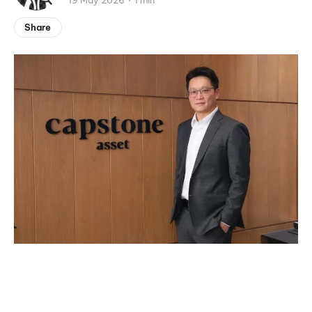
19 May 2026
1 min
Share