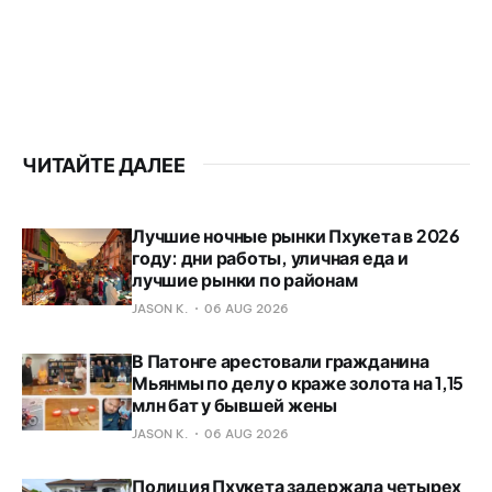
ЧИТАЙТЕ ДАЛЕЕ
Лучшие ночные рынки Пхукета в 2026
году: дни работы, уличная еда и
лучшие рынки по районам
JASON K.
06 AUG 2026
В Патонге арестовали гражданина
Мьянмы по делу о краже золота на 1,15
млн бат у бывшей жены
JASON K.
06 AUG 2026
Полиция Пхукета задержала четырех