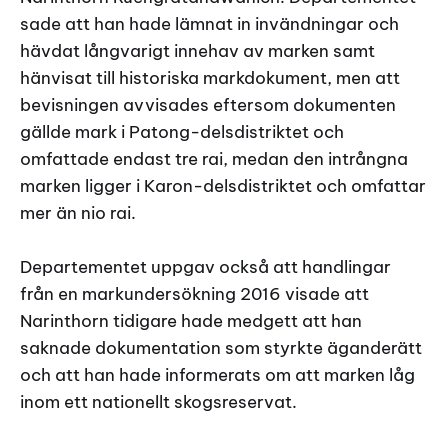
sade att han hade lämnat in invändningar och
hävdat långvarigt innehav av marken samt
hänvisat till historiska markdokument, men att
bevisningen avvisades eftersom dokumenten
gällde mark i Patong-delsdistriktet och
omfattade endast tre rai, medan den intrångna
marken ligger i Karon-delsdistriktet och omfattar
mer än nio rai.
Departementet uppgav också att handlingar
från en markundersökning 2016 visade att
Narinthorn tidigare hade medgett att han
saknade dokumentation som styrkte äganderätt
och att han hade informerats om att marken låg
inom ett nationellt skogsreservat.