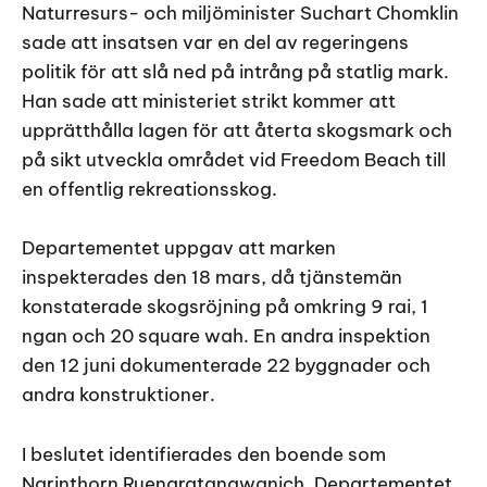
Naturresurs- och miljöminister Suchart Chomklin
sade att insatsen var en del av regeringens
politik för att slå ned på intrång på statlig mark.
Han sade att ministeriet strikt kommer att
upprätthålla lagen för att återta skogsmark och
på sikt utveckla området vid Freedom Beach till
en offentlig rekreationsskog.
Departementet uppgav att marken
inspekterades den 18 mars, då tjänstemän
konstaterade skogsröjning på omkring 9 rai, 1
ngan och 20 square wah. En andra inspektion
den 12 juni dokumenterade 22 byggnader och
andra konstruktioner.
I beslutet identifierades den boende som
Narinthorn Ruengratanawanich. Departementet