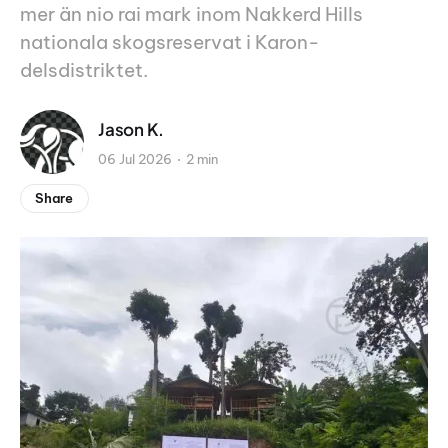
mer än nio rai mark inom Nakkerd Hills
nationala skogsreservat i Karon-
delsdistriktet.
Jason K.
06 Jul 2026
2 min
Share