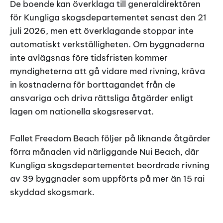
De boende kan överklaga till generaldirektören
för Kungliga skogsdepartementet senast den 21
juli 2026, men ett överklagande stoppar inte
automatiskt verkställigheten. Om byggnaderna
inte avlägsnas före tidsfristen kommer
myndigheterna att gå vidare med rivning, kräva
in kostnaderna för borttagandet från de
ansvariga och driva rättsliga åtgärder enligt
lagen om nationella skogsreservat.
Fallet Freedom Beach följer på liknande åtgärder
förra månaden vid närliggande Nui Beach, där
Kungliga skogsdepartementet beordrade rivning
av 39 byggnader som uppförts på mer än 15 rai
skyddad skogsmark.