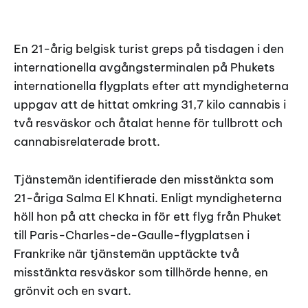
En 21-årig belgisk turist greps på tisdagen i den
internationella avgångsterminalen på Phukets
internationella flygplats efter att myndigheterna
uppgav att de hittat omkring 31,7 kilo cannabis i
två resväskor och åtalat henne för tullbrott och
cannabisrelaterade brott.
Tjänstemän identifierade den misstänkta som
21-åriga Salma El Khnati. Enligt myndigheterna
höll hon på att checka in för ett flyg från Phuket
till Paris-Charles-de-Gaulle-flygplatsen i
Frankrike när tjänstemän upptäckte två
misstänkta resväskor som tillhörde henne, en
grönvit och en svart.