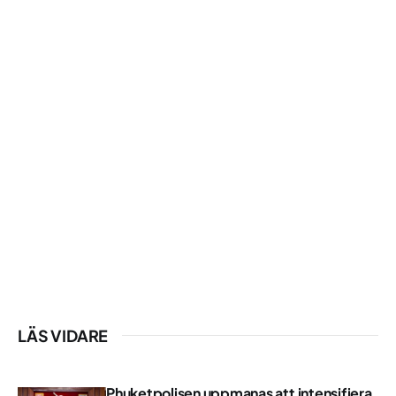
LÄS VIDARE
Phuketpolisen uppmanas att intensifiera