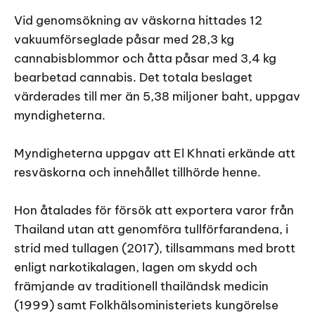
Vid genomsökning av väskorna hittades 12
vakuumförseglade påsar med 28,3 kg
cannabisblommor och åtta påsar med 3,4 kg
bearbetad cannabis. Det totala beslaget
värderades till mer än 5,38 miljoner baht, uppgav
myndigheterna.
Myndigheterna uppgav att El Khnati erkände att
resväskorna och innehållet tillhörde henne.
Hon åtalades för försök att exportera varor från
Thailand utan att genomföra tullförfarandena, i
strid med tullagen (2017), tillsammans med brott
enligt narkotikalagen, lagen om skydd och
främjande av traditionell thailändsk medicin
(1999) samt Folkhälsoministeriets kungörelse