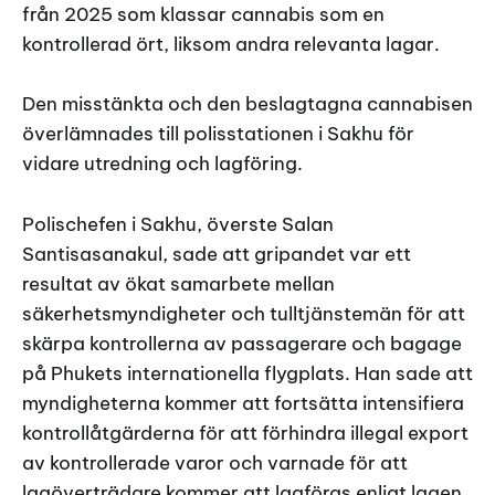
från 2025 som klassar cannabis som en
kontrollerad ört, liksom andra relevanta lagar.
Den misstänkta och den beslagtagna cannabisen
överlämnades till polisstationen i Sakhu för
vidare utredning och lagföring.
Polischefen i Sakhu, överste Salan
Santisasanakul, sade att gripandet var ett
resultat av ökat samarbete mellan
säkerhetsmyndigheter och tulltjänstemän för att
skärpa kontrollerna av passagerare och bagage
på Phukets internationella flygplats. Han sade att
myndigheterna kommer att fortsätta intensifiera
kontrollåtgärderna för att förhindra illegal export
av kontrollerade varor och varnade för att
lagöverträdare kommer att lagföras enligt lagen.