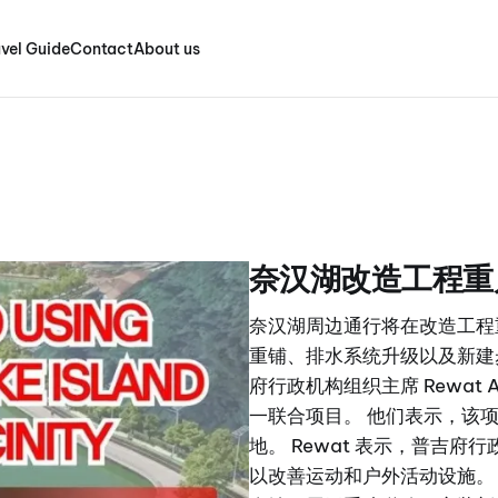
vel Guide
Contact
About us
奈汉湖改造工程重
奈汉湖周边通行将在改造工程
重铺、排水系统升级以及新建
府行政机构组织主席 Rewat Ar
一联合项目。 他们表示，该
地。 Rewat 表示，普吉
以改善运动和户外活动设施。 T