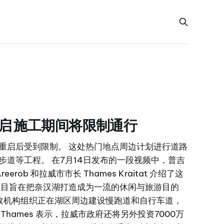
启 施工期间将限制通行
重启后受到限制。 这处热门地点周边计划进行道路
步道等工程。 在7月14日发布的一段视频中，普吉
eerob 和拉威市市长 Thames Kraitat 介绍了这
项目旨在把奈汉湖打造成为一流的休闲与旅游目的
府行政机构组织正在湖区周边建设慢跑道和自行车道，
hames 表示，拉威市政府还将另外投资7000万