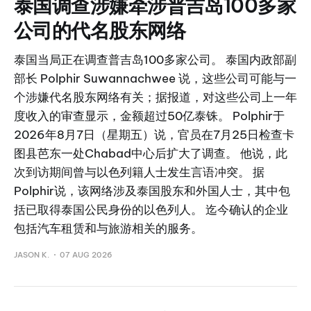
泰国调查涉嫌牵涉普吉岛100多家
公司的代名股东网络
泰国当局正在调查普吉岛100多家公司。 泰国内政部副
部长 Polphir Suwannachwee 说，这些公司可能与一
个涉嫌代名股东网络有关；据报道，对这些公司上一年
度收入的审查显示，金额超过50亿泰铢。 Polphir于
2026年8月7日（星期五）说，官员在7月25日检查卡
图县芭东一处Chabad中心后扩大了调查。 他说，此
次到访期间曾与以色列籍人士发生言语冲突。 据
Polphir说，该网络涉及泰国股东和外国人士，其中包
括已取得泰国公民身份的以色列人。 迄今确认的企业
包括汽车租赁和与旅游相关的服务。
JASON K.
07 AUG 2026