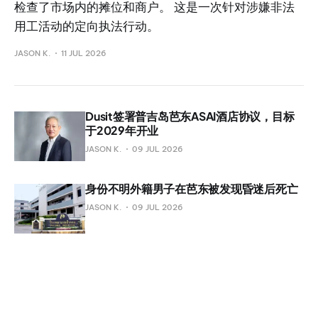
检查了市场内的摊位和商户。 这是一次针对涉嫌非法
用工活动的定向执法行动。
JASON K.
11 JUL 2026
Dusit签署普吉岛芭东ASAI酒店协议，目标
于2029年开业
JASON K.
09 JUL 2026
身份不明外籍男子在芭东被发现昏迷后死亡
JASON K.
09 JUL 2026
PRI凭借 The Origin Kathu-Patong 管理合
约将房地产业务服务拓展至普吉
JASON K.
08 JUL 2026