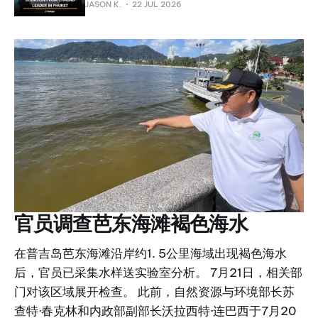
JASON K.
22 JUL 2026
官员调查芭东海滩褐色海水
在普吉岛芭东海滩沿岸约1. 5公里海域出现褐色海水
后，官员已采集水样送实验室分析。 7月21日，相关部
门对该区域展开检查。 此前，自然资源与环境部长苏
查特·春克林和内政部副部长沃拉西特·连巴西于7月20