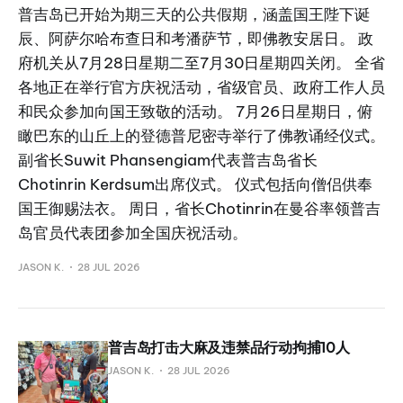
普吉岛已开始为期三天的公共假期，涵盖国王陛下诞
辰、阿萨尔哈布查日和考潘萨节，即佛教安居日。 政
府机关从7月28日星期二至7月30日星期四关闭。 全省
各地正在举行官方庆祝活动，省级官员、政府工作人员
和民众参加向国王致敬的活动。 7月26日星期日，俯
瞰巴东的山丘上的登德普尼密寺举行了佛教诵经仪式。
副省长Suwit Phansengiam代表普吉岛省长
Chotinrin Kerdsum出席仪式。 仪式包括向僧侣供奉
国王御赐法衣。 周日，省长Chotinrin在曼谷率领普吉
岛官员代表团参加全国庆祝活动。
JASON K.
28 JUL 2026
普吉岛打击大麻及违禁品行动拘捕10人
JASON K.
28 JUL 2026