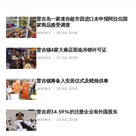
普吉岛一家迷你超市因进口未申报阿拉伯国
家商品接受调查
JASON K.
28 JUL 2026
普吉镇4家大麻店面临吊销许可证
JASON K.
27 JUL 2026
普吉镇筹备入安居仪式及蜡烛供奉
JASON K.
25 JUL 2026
普吉府34.59%的注册企业有外国股东
JASON K.
23 JUL 2026