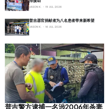
排援助
JASON K.
19 JUL 2026
普吉器官捐献者为八名患者带来新希望
JASON K.
16 JUL 2026
普吉警方逮捕一名涉2006年杀妻