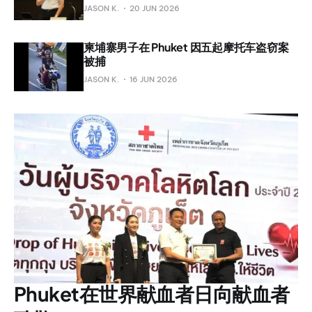
JASON K.
20 JUN 2026
柬埔寨男子在 Phuket 因五起摩托车盗窃案
被捕
JASON K.
16 JUN 2026
Phuket在世界献血者日向献血者