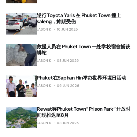
逆行 Toyota Yaris 在 Phuket Town 撞上
saleng，摊贩受伤
JASON K.
10 JUN 2026
救援人员在 Phuket Town 一处学校宿舍捕获
蟒蛇
JASON K.
08 JUN 2026
Phuket在Saphan Hin举办世界环境日活动
JASON K.
06 JUN 2026
Rewat称Phuket Town“Prison Park”开放时
间现推迟至8月
JASON K.
03 JUN 2026