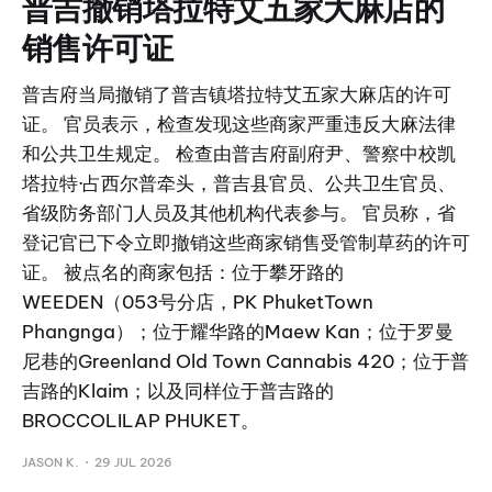
普吉撤销塔拉特艾五家大麻店的
销售许可证
普吉府当局撤销了普吉镇塔拉特艾五家大麻店的许可
证。 官员表示，检查发现这些商家严重违反大麻法律
和公共卫生规定。 检查由普吉府副府尹、警察中校凯
塔拉特·占西尔普牵头，普吉县官员、公共卫生官员、
省级防务部门人员及其他机构代表参与。 官员称，省
登记官已下令立即撤销这些商家销售受管制草药的许可
证。 被点名的商家包括：位于攀牙路的
WEEDEN（053号分店，PK PhuketTown
Phangnga）；位于耀华路的Maew Kan；位于罗曼
尼巷的Greenland Old Town Cannabis 420；位于普
吉路的Klaim；以及同样位于普吉路的
BROCCOLILAP PHUKET。
JASON K.
29 JUL 2026