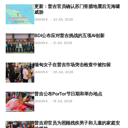
更新：普吉官员确认苏门答腊地震后无海啸
威胁
JASON K.
22 JUL 2026
BDI公布应对普吉挑战的五项AI创新
JASON K.
21 JUL 2026
缅甸女子在普吉市场突击检查中被扣留
JASON K.
20 JUL 2026
普吉公布PorTor节日期和举办地点
JASON K.
19 JUL 2026
普吉府官员为照顾残疾男子和儿童的家庭安