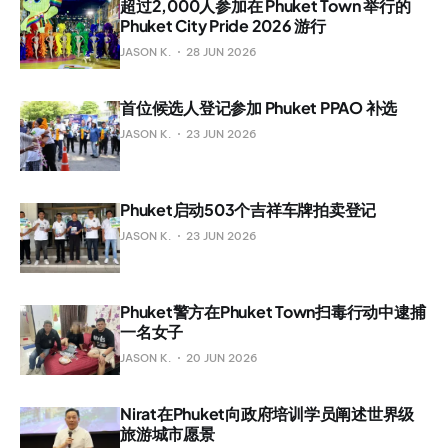
超过2,000人参加在 Phuket Town 举行的
Phuket City Pride 2026 游行
JASON K.
28 JUN 2026
首位候选人登记参加 Phuket PPAO 补选
JASON K.
23 JUN 2026
Phuket启动503个吉祥车牌拍卖登记
JASON K.
23 JUN 2026
Phuket警方在Phuket Town扫毒行动中逮捕
一名女子
JASON K.
20 JUN 2026
Nirat在Phuket向政府培训学员阐述世界级
旅游城市愿景