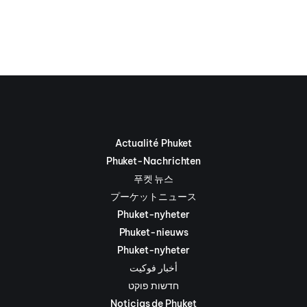
Actualité Phuket
Phuket-Nachrichten
푸켓 뉴스
プーケットニュース
Phuket-nyheter
Phuket-nieuws
Phuket-nyheter
أخبار فوكيت
חדשות פוקט
Noticias de Phuket