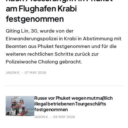
am Flughafen Krabi
festgenommen
Qiting Lin, 30, wurde von der
Einwanderungspolizei in Krabi in Abstimmung mit
Beamten aus Phuket festgenommen und für die
weiteren rechtlichen Schritte zurück zur
Polizeiwache Chalong gebracht.
JASON K.
07 MAY 2026
Russe vor Phuket wegen mutmaßlich
illegal betriebenen Tourgeschäfts
festgenommen
JASON K.
06 MAY 2026