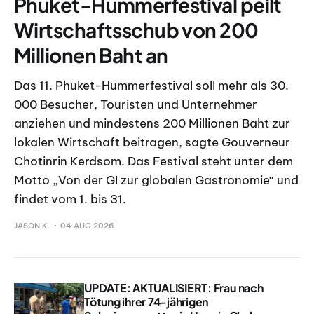
Phuket-Hummerfestival peilt
Wirtschaftsschub von 200
Millionen Baht an
Das 11. Phuket-Hummerfestival soll mehr als 30.
000 Besucher, Touristen und Unternehmer
anziehen und mindestens 200 Millionen Baht zur
lokalen Wirtschaft beitragen, sagte Gouverneur
Chotinrin Kerdsom. Das Festival steht unter dem
Motto „Von der GI zur globalen Gastronomie“ und
findet vom 1. bis 31.
JASON K.
04 AUG 2026
UPDATE: AKTUALISIERT: Frau nach
Tötung ihrer 74-jährigen