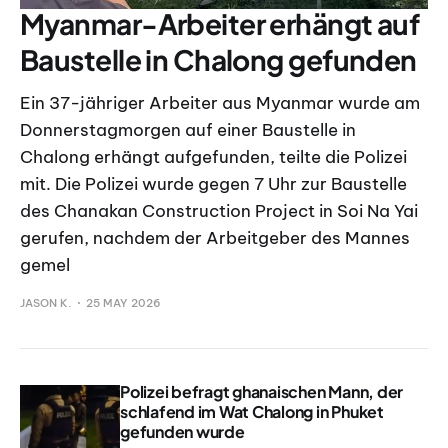
Myanmar-Arbeiter erhängt auf
Baustelle in Chalong gefunden
Ein 37-jähriger Arbeiter aus Myanmar wurde am
Donnerstagmorgen auf einer Baustelle in
Chalong erhängt aufgefunden, teilte die Polizei
mit. Die Polizei wurde gegen 7 Uhr zur Baustelle
des Chanakan Construction Project in Soi Na Yai
gerufen, nachdem der Arbeitgeber des Mannes
gemel
JASON K.
25 MAY 2026
Polizei befragt ghanaischen Mann, der
schlafend im Wat Chalong in Phuket
gefunden wurde