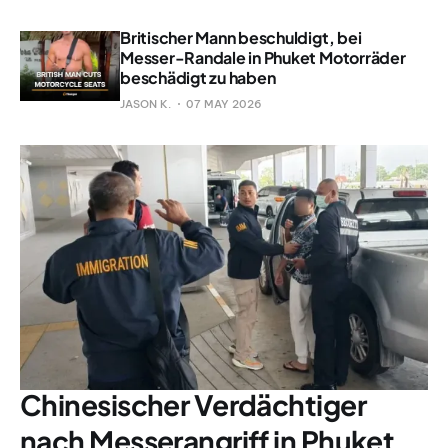
Britischer Mann beschuldigt, bei
Messer-Randale in Phuket Motorräder
beschädigt zu haben
JASON K.
07 MAY 2026
Chinesischer Verdächtiger
nach Messerangriff in Phuket