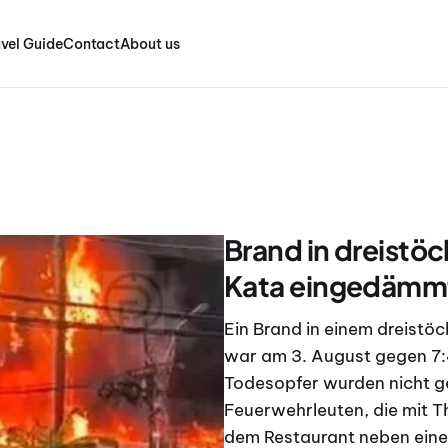
vel Guide
Contact
About us
Brand in dreistö
Kata eingedämm
Ein Brand in einem dreistö
war am 3. August gegen 7:4
Todesopfer wurden nicht g
Feuerwehrleuten, die mit T
dem Restaurant neben eine