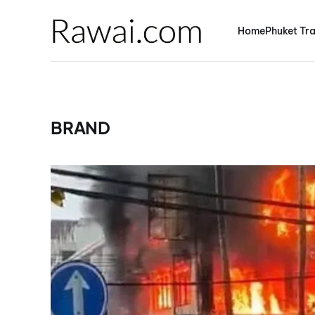
Home
Phuket Tra
BRAND