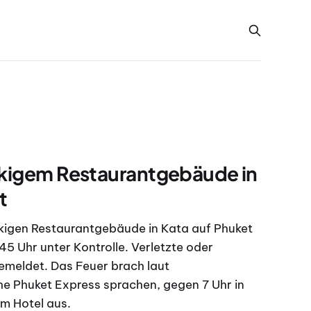
ckigem Restaurantgebäude in
t
ckigen Restaurantgebäude in Kata auf Phuket
5 Uhr unter Kontrolle. Verletzte oder
emeldet. Das Feuer brach laut
he Phuket Express sprachen, gegen 7 Uhr in
m Hotel aus.