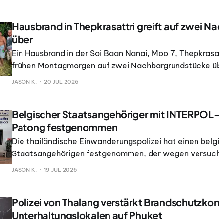
Hausbrand in Thepkrasattri greift auf zwei N
über
Ein Hausbrand in der Soi Baan Nanai, Moo 7, Thepkrasat
frühen Montagmorgen auf zwei Nachbargrundstücke üb
oder Todesopfer wurden jedoch nicht gemeldet. Die Po
JASON K.
20 JUL 2026
gegen 4. 30 Uhr alarmiert.
Belgischer Staatsangehöriger mit INTERPOL
Patong festgenommen
Die thailändische Einwanderungspolizei hat einen belg
Staatsangehörigen festgenommen, der wegen versuc
organisierter Kriminalität mit einer Roten Ausschreib
JASON K.
19 JUL 2026
gesucht wurde. Damit endete sein kurzer Aufenthalt i
Phuket.
Polizei von Thalang verstärkt Brandschutzkont
Unterhaltungslokalen auf Phuket