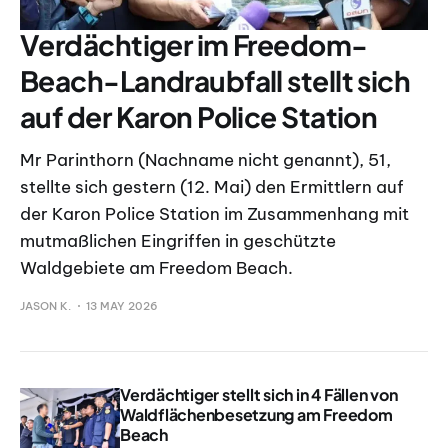
Verdächtiger im Freedom-
Beach-Landraubfall stellt sich
auf der Karon Police Station
Mr Parinthorn (Nachname nicht genannt), 51,
stellte sich gestern (12. Mai) den Ermittlern auf
der Karon Police Station im Zusammenhang mit
mutmaßlichen Eingriffen in geschützte
Waldgebiete am Freedom Beach.
JASON K.
13 MAY 2026
Verdächtiger stellt sich in 4 Fällen von
Waldflächenbesetzung am Freedom
Beach