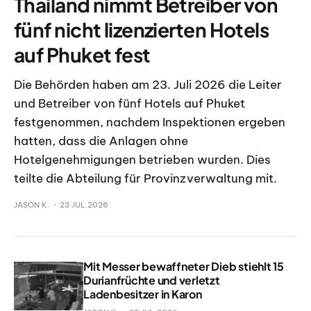
Thailand nimmt Betreiber von
fünf nicht lizenzierten Hotels
auf Phuket fest
Die Behörden haben am 23. Juli 2026 die Leiter
und Betreiber von fünf Hotels auf Phuket
festgenommen, nachdem Inspektionen ergeben
hatten, dass die Anlagen ohne
Hotelgenehmigungen betrieben wurden. Dies
teilte die Abteilung für Provinzverwaltung mit.
JASON K.
23 JUL 2026
Mit Messer bewaffneter Dieb stiehlt 15
Durianfrüchte und verletzt
Ladenbesitzer in Karon