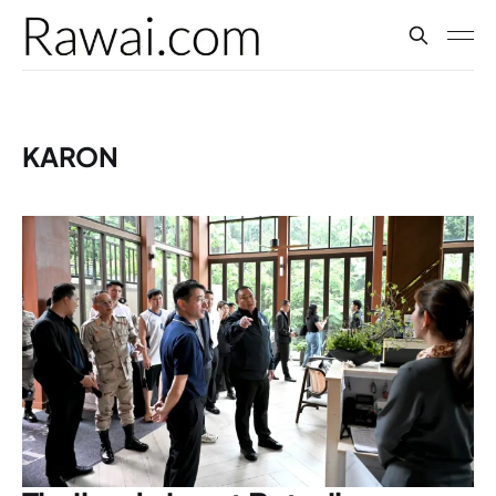
KARON