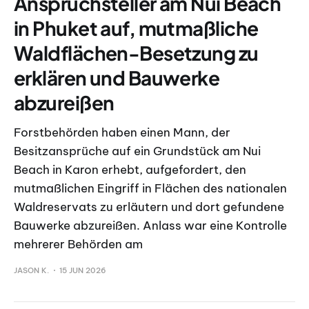
Anspruchsteller am Nui Beach
in Phuket auf, mutmaßliche
Waldflächen-Besetzung zu
erklären und Bauwerke
abzureißen
Forstbehörden haben einen Mann, der
Besitzansprüche auf ein Grundstück am Nui
Beach in Karon erhebt, aufgefordert, den
mutmaßlichen Eingriff in Flächen des nationalen
Waldreservats zu erläutern und dort gefundene
Bauwerke abzureißen. Anlass war eine Kontrolle
mehrerer Behörden am
JASON K.
15 JUN 2026