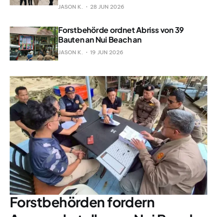
JASON K.
28 JUN 2026
Forstbehörde ordnet Abriss von 39
Bauten an Nui Beach an
JASON K.
19 JUN 2026
Forstbehörden fordern