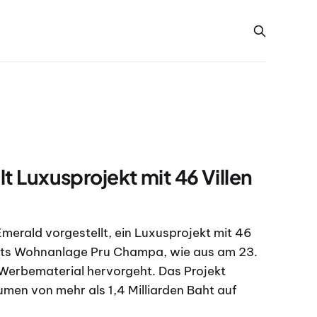
lt Luxusprojekt mit 46 Villen
merald vorgestellt, ein Luxusprojekt mit 46
ukets Wohnanlage Pru Champa, wie aus am 23.
 Werbematerial hervorgeht. Das Projekt
umen von mehr als 1,4 Milliarden Baht auf