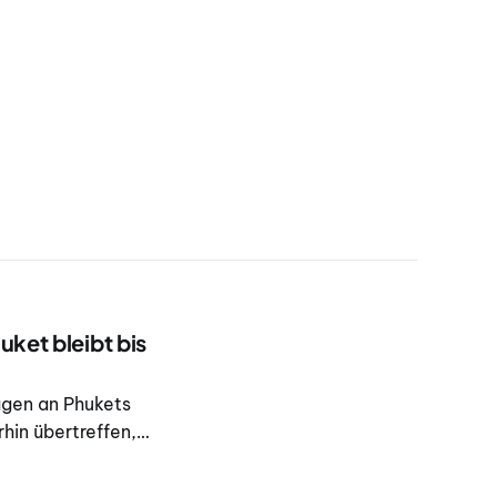
uket bleibt bis
agen an Phukets
hin übertreffen,