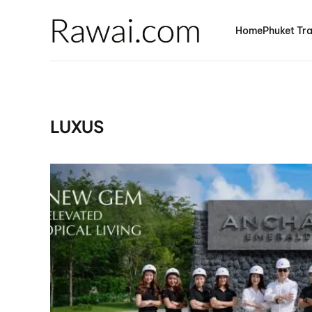
Home
Phuket Tra
LUXUS