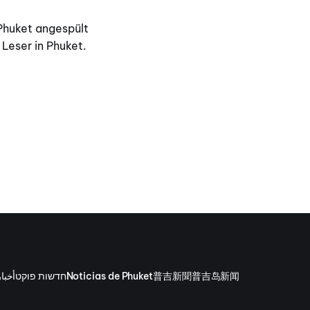
Phuket angespült
Leser in Phuket.
أخبا
חדשות פוקט
Noticias de Phuket
普吉新聞
普吉岛新闻