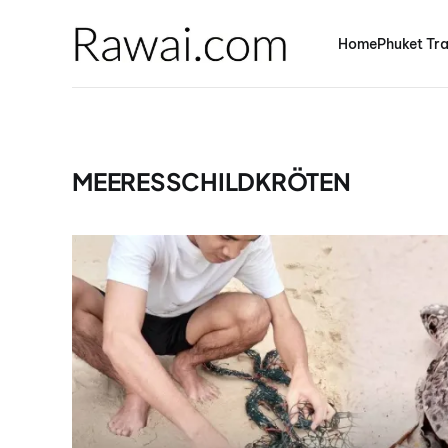
Home
Phuket Tra
MEERESSCHILDKRÖTEN