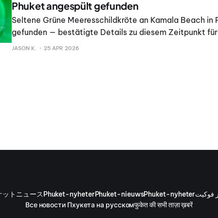
Phuket angespült gefunden
Seltene Grüne Meeresschildkröte an Kamala Beach in 
gefunden — bestätigte Details zu diesem Zeitpunkt für 
JASON K.
25 APR 2026
ケットニュース
Phuket-nyheter
Phuket-nieuws
Phuket-nyheter
ر فوكيت
Все новости Пхукета на русском
फुकेत की सभी ताज़ा ख़बरें