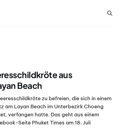
resschildkröte aus
Layan Beach
eeresschildkröte zu befreien, die sich in einem
z am Layan Beach im Unterbezirk Choeng
ket, verfangen hatte. Das geht aus einem
cebook-Seite Phuket Times am 18. Juli