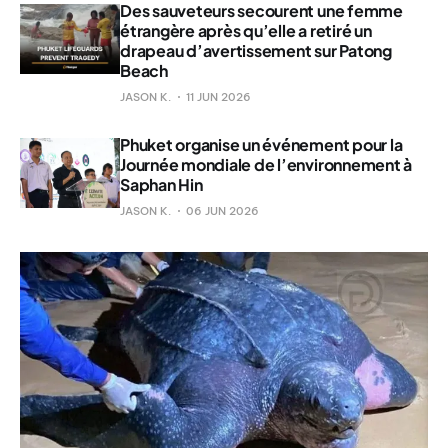
Des sauveteurs secourent une femme
étrangère après qu’elle a retiré un
drapeau d’avertissement sur Patong
Beach
JASON K.
11 JUN 2026
Phuket organise un événement pour la
Journée mondiale de l’environnement à
Saphan Hin
JASON K.
06 JUN 2026