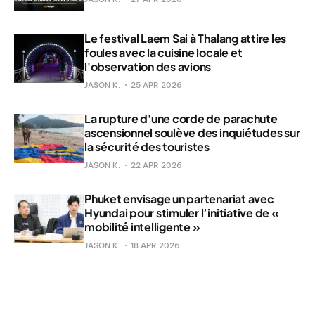
Le festival Laem Sai à Thalang attire les
foules avec la cuisine locale et
l'observation des avions
JASON K.
25 APR 2026
La rupture d'une corde de parachute
ascensionnel soulève des inquiétudes sur
la sécurité des touristes
JASON K.
22 APR 2026
Phuket envisage un partenariat avec
Hyundai pour stimuler l’initiative de «
mobilité intelligente »
JASON K.
18 APR 2026