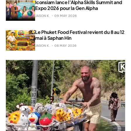
Iconsiam lance l’Alpha Skills Summit and
Expo 2026 pour la Gen Alpha
JASON K.
09 MAY 2026
Le Phuket Food Festival revient du 8 au 12
mai à Saphan Hin
JASON K.
08 MAY 2026