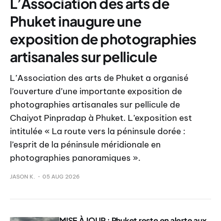
L’Association des arts de
Phuket inaugure une
exposition de photographies
artisanales sur pellicule
L’Association des arts de Phuket a organisé
l’ouverture d’une importante exposition de
photographies artisanales sur pellicule de
Chaiyot Pinpradap à Phuket. L’exposition est
intitulée « La route vers la péninsule dorée :
l’esprit de la péninsule méridionale en
photographies panoramiques ».
JASON K.
05 AUG 2026
MISE À JOUR : Phuket reste en alerte aux