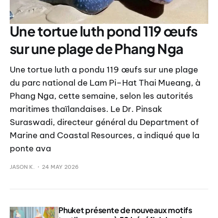
Une tortue luth pond 119 œufs
sur une plage de Phang Nga
Une tortue luth a pondu 119 œufs sur une plage
du parc national de Lam Pi–Hat Thai Mueang, à
Phang Nga, cette semaine, selon les autorités
maritimes thaïlandaises. Le Dr. Pinsak
Suraswadi, directeur général du Department of
Marine and Coastal Resources, a indiqué que la
ponte ava
JASON K.
24 MAY 2026
Phuket présente de nouveaux motifs