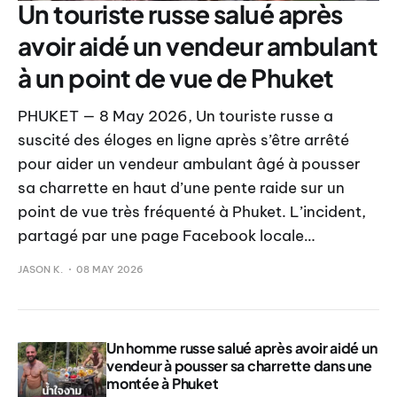
Un touriste russe salué après
avoir aidé un vendeur ambulant
à un point de vue de Phuket
PHUKET — 8 May 2026, Un touriste russe a
suscité des éloges en ligne après s’être arrêté
pour aider un vendeur ambulant âgé à pousser
sa charrette en haut d’une pente raide sur un
point de vue très fréquenté à Phuket. L’incident,
partagé par une page Facebook locale…
JASON K.
08 MAY 2026
Un homme russe salué après avoir aidé un
vendeur à pousser sa charrette dans une
montée à Phuket