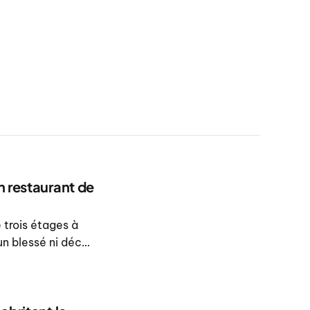
n restaurant de
 trois étages à
un blessé ni décès