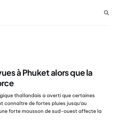
vues à Phuket alors que la
orce
que thaïlandais a averti que certaines
t connaître de fortes pluies jusqu’au
une forte mousson de sud-ouest affecte la