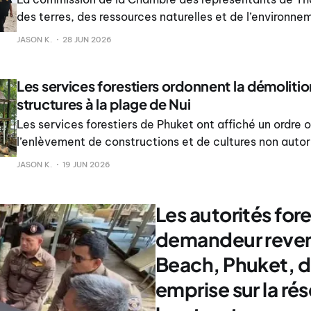
des terres, des ressources naturelles et de l’environne
Nui Beach à Karon, Phuket, dans le cadre de l’examen d
JASON K.
28 JUN 2026
d’empiètement sur des réserves forestières nationales 
terrains p
Les services forestiers ordonnent la démolitio
structures à la plage de Nui
Les services forestiers de Phuket ont affiché un ordre o
l’enlèvement de constructions et de cultures non autor
de Nui, à Karon, précisant que les occupants doivent a
JASON K.
19 JUN 2026
démolition d’ici au 9 juillet 2026, faute de quoi les auto
chargeront elles-mêmes.
Les autorités for
demandeur revend
Beach, Phuket, d
emprise sur la ré