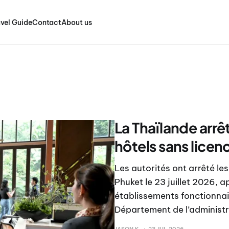
vel Guide
Contact
About us
La Thaïlande arrê
hôtels sans licen
Les autorités ont arrêté les
Phuket le 23 juillet 2026, 
établissements fonctionnaie
Département de l’administr