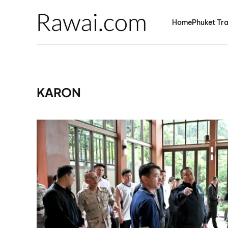
Home
Phuket Tra
KARON