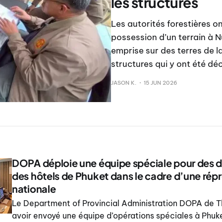
les structures
Les autorités forestières 
possession d’un terrain à N
emprise sur des terres de la
structures qui y ont été dé
JASON K.
15 JUN 2026
DOPA déploie une équipe spéciale pour des 
des hôtels de Phuket dans le cadre d’une rép
nationale
Le Department of Provincial Administration DOPA de Th
avoir envoyé une équipe d’opérations spéciales à Phuk