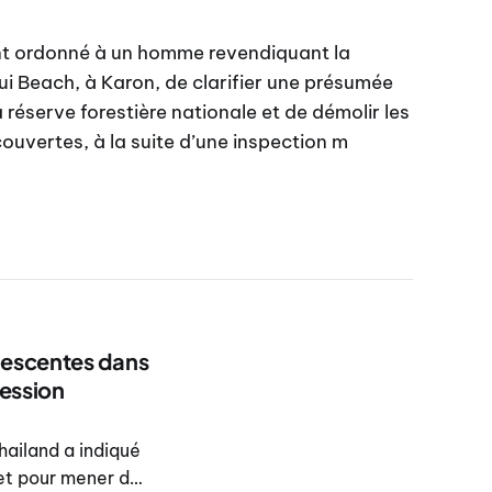
ont ordonné à un homme revendiquant la
ui Beach, à Karon, de clarifier une présumée
 réserve forestière nationale et de démolir les
couvertes, à la suite d’une inspection m
descentes dans
ression
ailand a indiqué
et pour mener des