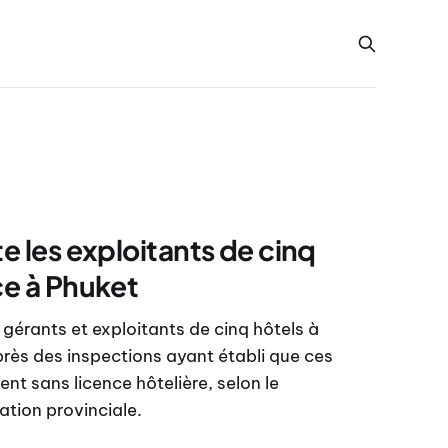
te les exploitants de cinq
ce à Phuket
 gérants et exploitants de cinq hôtels à
après des inspections ayant établi que ces
nt sans licence hôtelière, selon le
ation provinciale.