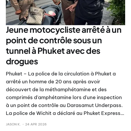
Jeune motocycliste arrêté à un
point de contrôle sous un
tunnel à Phuket avec des
drogues
Phuket – La police de la circulation à Phuket a
arrêté un homme de 20 ans après avoir
découvert de la méthamphétamine et des
comprimés d'amphétamine lors d'une inspection
à un point de contrôle au Darasamut Underpass.
La police de Wichit a déclaré au Phuket Express…
JASON K.
24 APR 2026