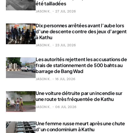
été tailladées
JASON K.
27 JUL 2026
Dix personnes arrêtées avant l’aube lors
d’une descente contre des jeux d’argent
à Kathu
JASON K.
23 JUL 2026
Les autorités rejettent les accusations de
frais de stationnement de 500 bahts au
barrage de Bang Wad
JASON K.
16 JUL 2026
Une voiture détruite par un incendie sur
une route très fréquentée de Kathu
JASON K.
06 JUL 2026
Une femme russe meurt après une chute
d’un condominium à Kathu