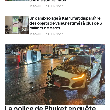
JASON K.
09 JUN 2026
Un cambriolage à Kathu fait disparaître
des objets de valeur estimés à plus de 3
millions de bahts
JASON K.
09 JUN 2026
La police de Phuket enquête