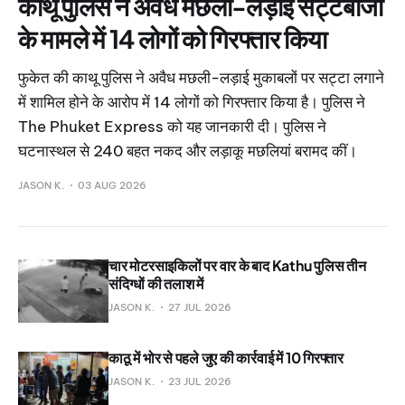
काथू पुलिस ने अवैध मछली-लड़ाई सट्टेबाजी
के मामले में 14 लोगों को गिरफ्तार किया
फुकेत की काथू पुलिस ने अवैध मछली-लड़ाई मुकाबलों पर सट्टा लगाने
में शामिल होने के आरोप में 14 लोगों को गिरफ्तार किया है। पुलिस ने
The Phuket Express को यह जानकारी दी। पुलिस ने
घटनास्थल से 240 बहत नकद और लड़ाकू मछलियां बरामद कीं।
JASON K.
03 AUG 2026
चार मोटरसाइकिलों पर वार के बाद Kathu पुलिस तीन
संदिग्धों की तलाश में
JASON K.
27 JUL 2026
काठू में भोर से पहले जुए की कार्रवाई में 10 गिरफ्तार
JASON K.
23 JUL 2026