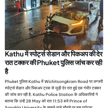
Kathu में स्पोर्ट्स सेडान और पिकअप की देर
रात टक्कर की Phuket पुलिस जांच कर रही
है
Phuket पुलिस Kathu में Wichitsongkram Road पर लग्जरी
स्पोर्ट्स सेडान और पिकअप ट्रक से जुड़ी देर रात हुई एक गंभीर टक्कर
की जांच कर रही है. Kathu Police Station के अधिकारियों ने
बताया कि उन्हें 28 May को रात 11:53 बजे Prince of
Songkla University के सामने वाले चौराहे पर इस दुर्घटना