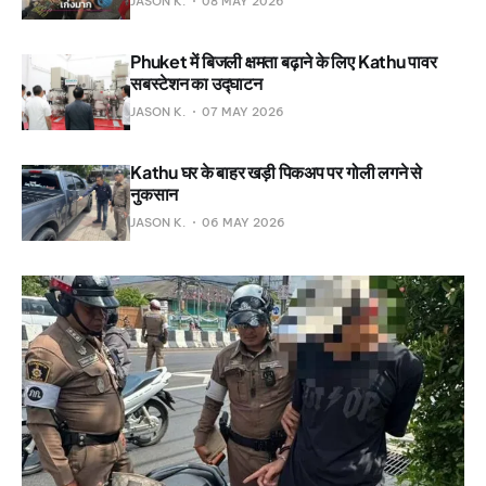
JASON K.
08 MAY 2026
Phuket में बिजली क्षमता बढ़ाने के लिए Kathu पावर
सबस्टेशन का उद्घाटन
JASON K.
07 MAY 2026
Kathu घर के बाहर खड़ी पिकअप पर गोली लगने से
नुकसान
JASON K.
06 MAY 2026