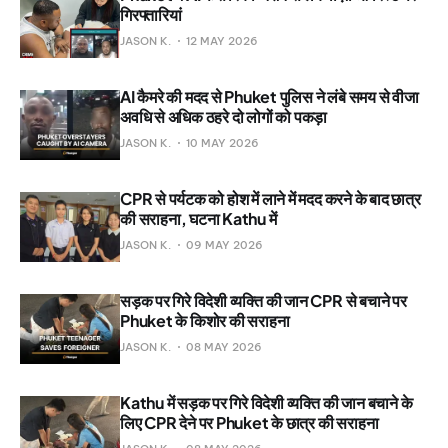
गिरफ्तारियां
JASON K.
12 MAY 2026
AI कैमरे की मदद से Phuket पुलिस ने लंबे समय से वीजा
अवधि से अधिक ठहरे दो लोगों को पकड़ा
JASON K.
10 MAY 2026
CPR से पर्यटक को होश में लाने में मदद करने के बाद छात्र
की सराहना, घटना Kathu में
JASON K.
09 MAY 2026
सड़क पर गिरे विदेशी व्यक्ति की जान CPR से बचाने पर
Phuket के किशोर की सराहना
JASON K.
08 MAY 2026
Kathu में सड़क पर गिरे विदेशी व्यक्ति की जान बचाने के
लिए CPR देने पर Phuket के छात्र की सराहना