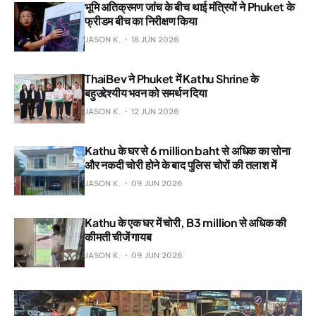
भूमि अतिक्रमण जांच के बीच थाई मंत्रियों ने Phuket के
फ्रीडम बीच का निरीक्षण किया
JASON K.
18 JUN 2026
ThaiBev ने Phuket में Kathu Shrine के
बहुउद्देश्यीय भवन को समर्थन दिया
JASON K.
12 JUN 2026
Kathu के घर से 6 million baht से अधिक का सोना
और नकदी चोरी होने के बाद पुलिस चोरों की तलाश में
JASON K.
09 JUN 2026
Kathu के एक घर में चोरी, B3 million से अधिक की
कीमती चीजें गायब
JASON K.
09 JUN 2026