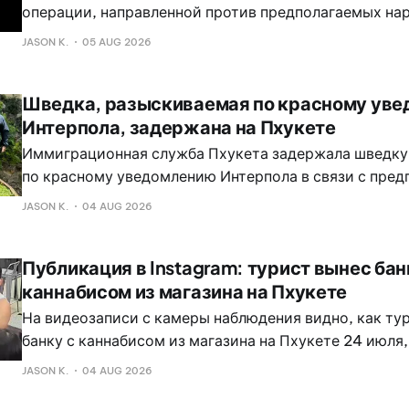
операции, направленной против предполагаемых на
иммиграционного законодательства Таиланда, сооб
JASON K.
05 AUG 2026
News.
Шведка, разыскиваемая по красному ув
Интерпола, задержана на Пхукете
Иммиграционная служба Пхукета задержала шведку
по красному уведомлению Интерпола в связи с пре
крупномасштабным мошенничеством, связанным с г
JASON K.
04 AUG 2026
колл-центра, сообщили изданию The Phuket Express
властей.
Публикация в Instagram: турист вынес бан
каннабисом из магазина на Пхукете
На видеозаписи с камеры наблюдения видно, как ту
банку с каннабисом из магазина на Пхукете 24 июля,
публикации в Instagram. В публикации утверждается
JASON K.
04 AUG 2026
вошёл в магазин каннабиса, пока сотрудник находил