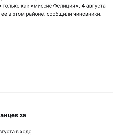
ю только как «миссис Фелиция», 4 августа
 ее в этом районе, сообщили чиновники.
анцев за
вгуста в ходе