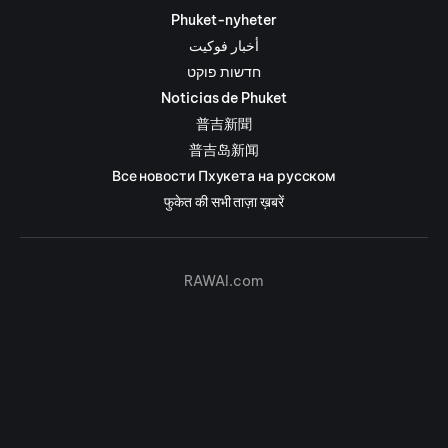
Phuket-nyheter
أخبار فوكيت
חדשות פוקט
Noticias de Phuket
普吉新聞
普吉岛新闻
Все новости Пхукета на русском
फुकेत की सभी ताज़ा ख़बरें
RAWAI.com