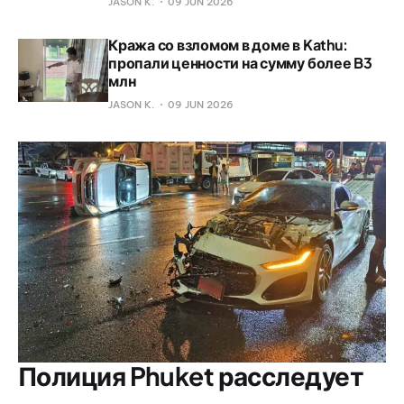
JASON K.
09 JUN 2026
Кража со взломом в доме в Kathu:
пропали ценности на сумму более B3
млн
JASON K.
09 JUN 2026
Полиция Phuket расследует