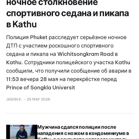
ночное столкновение
спортивного седана и пикапа
в Kathu
Полиция Phuket расследует серьёзное ночное
ДТП с участием роскошного спортивного
седана и пикапа на Wichitsongkram Road в
Kathu. Сотрудники полицейского участка Kathu
сообщили, что получили сообщение об аварии в
11:53 вечера 28 мая на перекрёстке перед
Prince of Songkla Universit
JASON K.
29 MAY 2026
Мужчина сдался полиции после
нападения с ножом в кондоминиуме в