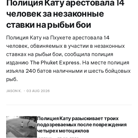
Полиция Кату арестовала 14
человек за незаконные
ставки на рыбьи бои
Полиция Кату на Пхукете арестовала 14
человек, обвиняемых в участии в незаконных
ставках на рыбьи бои, сообщила полиция
изданию The Phuket Express. На месте полиция
изъяла 240 батов наличными и шесть бойцовых
рыб.
JASON K.
03 AUG 2026
Полиция Кату разыскивает троих
подозреваемых после повреждения
четырех мотоциклов