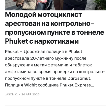
Молодой мотоциклист
арестован на контрольно-
пропускном пункте в тоннеле
Phuket с наркотиками
Phuket – Дорожная полиция в Phuket
арестовала 20‑летнего мужчину после
обнаружения метамфетамина и таблеток
амфетамина во время проверки на контрольно-
пропускном пункте в тоннеле Darasamut.
Полиция Wichit сообщила Phuket Express…
JASON K.
24 APR 2026