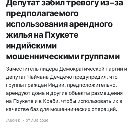
Депутат забил тревогу из-за
предполагаемого
использования арендного
жилья на Пхукете
индийскими
мошенническими группами
Заместитель лидера Демократической партии и
депутат Чайчана Дечдечо предупредил, что
группы граждан Индии, предположительно,
арендуют дома и другие объекты размещения
на Пхукете и в Краби, чтобы использовать их в
качестве баз для мошеннических операций.
JASON K.
07 AUG 2026