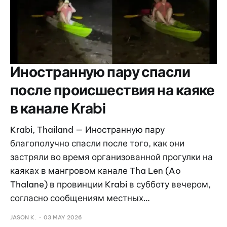
Иностранную пару спасли
после происшествия на каяке
в канале Krabi
Krabi, Thailand — Иностранную пару
благополучно спасли после того, как они
застряли во время организованной прогулки на
каяках в мангровом канале Tha Len (Ao
Thalane) в провинции Krabi в субботу вечером,
согласно сообщениям местных…
JASON K.
03 MAY 2026