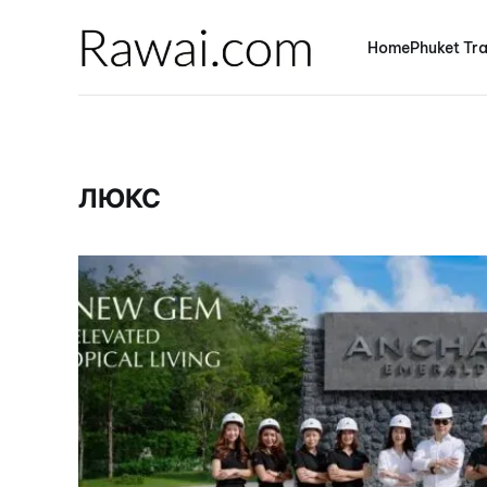
Home
Phuket Tra
ЛЮКС