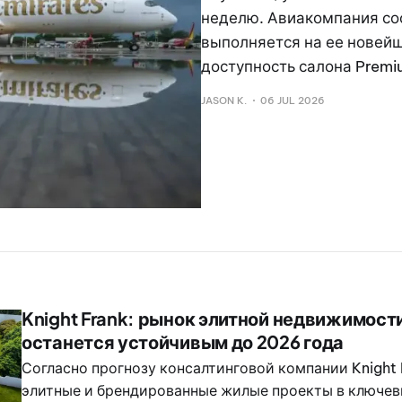
неделю. Авиакомпания со
выполняется на ее новей
доступность салона Premi
JASON K.
06 JUL 2026
Knight Frank: рынок элитной недвижимост
останется устойчивым до 2026 года
Согласно прогнозу консалтинговой компании Knight F
элитные и брендированные жилые проекты в ключев