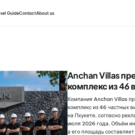
vel Guide
Contact
About us
Anchan Villas п
комплекс из 46 
Компания Anchan Villas п
комплекс из 46 частных в
на Пхукете, согласно ре
июля 2026 года. Объём ин
а его площадь составляет 