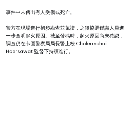
事件中未傳出有人受傷或死亡。
警方在現場進行初步勘查並蒐證，之後協調鑑識人員進
一步查明起火原因。截至發稿時，起火原因尚未確認，
調查仍在卡圖警察局局長警上校 Chalermchai
Hoersawat 監督下持續進行。