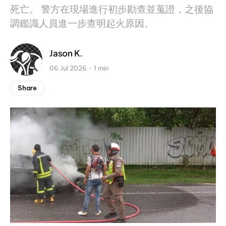
死亡。 警方在現場進行初步勘查並蒐證，之後協
調鑑識人員進一步查明起火原因。
Jason K.
06 Jul 2026
1 min
Share