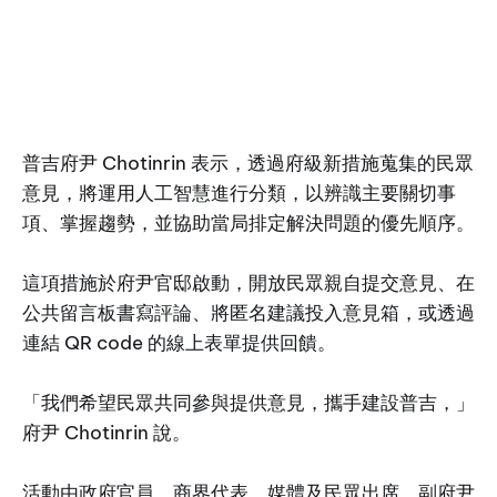
普吉府尹 Chotinrin 表示，透過府級新措施蒐集的民眾
意見，將運用人工智慧進行分類，以辨識主要關切事
項、掌握趨勢，並協助當局排定解決問題的優先順序。
這項措施於府尹官邸啟動，開放民眾親自提交意見、在
公共留言板書寫評論、將匿名建議投入意見箱，或透過
連結 QR code 的線上表單提供回饋。
「我們希望民眾共同參與提供意見，攜手建設普吉，」
府尹 Chotinrin 說。
活動由政府官員、商界代表、媒體及民眾出席，副府尹