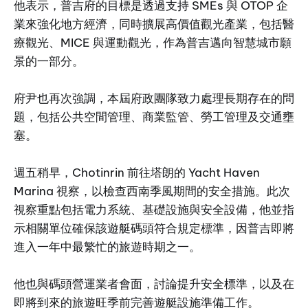
他表示，普吉府的目標是透過支持 SMEs 與 OTOP 企
業來強化地方經濟，同時擴展高價值觀光產業，包括醫
療觀光、MICE 與運動觀光，作為普吉邁向智慧城市願
景的一部分。
府尹也再次強調，本屆府政團隊致力處理長期存在的問
題，包括公共空間管理、商業監管、勞工管理及交通壅
塞。
週五稍早，Chotinrin 前往塔朗的 Yacht Haven
Marina 視察，以檢查西南季風期間的安全措施。此次
視察重點包括電力系統、基礎設施與安全設備，他並指
示相關單位確保該遊艇碼頭符合規定標準，因普吉即將
進入一年中最繁忙的旅遊時期之一。
他也與碼頭營運業者會面，討論提升安全標準，以及在
即將到來的旅遊旺季前完善遊艇設施準備工作。