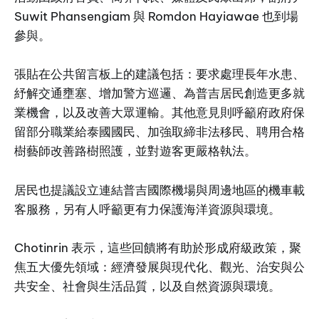
Suwit Phansengiam 與 Romdon Hayiawae 也到場
參與。
張貼在公共留言板上的建議包括：要求處理長年水患、
紓解交通壅塞、增加警方巡邏、為普吉居民創造更多就
業機會，以及改善大眾運輸。其他意見則呼籲府政府保
留部分職業給泰國國民、加強取締非法移民、聘用合格
樹藝師改善路樹照護，並對遊客更嚴格執法。
居民也提議設立連結普吉國際機場與周邊地區的機車載
客服務，另有人呼籲更有力保護海洋資源與環境。
Chotinrin 表示，這些回饋將有助於形成府級政策，聚
焦五大優先領域：經濟發展與現代化、觀光、治安與公
共安全、社會與生活品質，以及自然資源與環境。