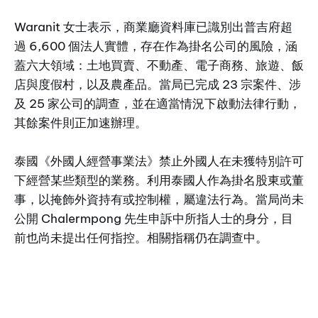
Waranit 女士表示，商業廳資料庫已識別出普吉府超
過 6,600 個法人實體，存在作為掛名公司的風險，涵
蓋六大領域：土地買賣、不動產、電子商務、旅遊、飯
店與度假村，以及農產品。當局已完成 23 宗案件、涉
及 25 家公司的調查，並在適當情況下啟動法律行動，
其餘案件則正加速辦理。
泰國《外國人經營事業法》禁止外國人在未獲特別許可
下經營某些類型的業務。利用泰國人作為掛名股東或董
事，以掩飾外資持有或控制權，屬違法行為。當局尚未
公開 Chalermpong 先生申訴中所指人士的身分，目
前也尚未提出任何指控。相關指稱仍在調查中。