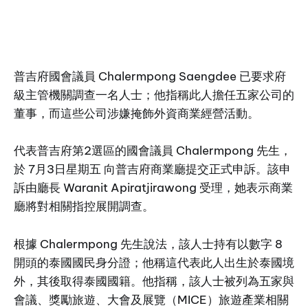
普吉府國會議員 Chalermpong Saengdee 已要求府
級主管機關調查一名人士；他指稱此人擔任五家公司的
董事，而這些公司涉嫌掩飾外資商業經營活動。
代表普吉府第2選區的國會議員 Chalermpong 先生，
於 7月3日星期五 向普吉府商業廳提交正式申訴。該申
訴由廳長 Waranit Apiratjirawong 受理，她表示商業
廳將對相關指控展開調查。
根據 Chalermpong 先生說法，該人士持有以數字 8
開頭的泰國國民身分證；他稱這代表此人出生於泰國境
外，其後取得泰國國籍。他指稱，該人士被列為五家與
會議、獎勵旅遊、大會及展覽（MICE）旅遊產業相關