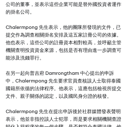
公司的董事，並表示這些企業可能是替外國投資者運作
的掛名公司。
Chalermpong 先生表示，他的團隊所發現的文件，已
提交作為調查相關掛名安排及這五家註冊公司的依據。
他也表示，這些公司的註冊資本相對較高，並呼籲主管
機關查明投資資金來源，包括是否有理由進一步調查可
能涉及洗錢罪行。
在另一起向普吉府 Damrongtham 中心提出的申訴
中，Chalermpong 先生要求官員查核該人士取得泰國
國籍所依循的法律程序。他表示，這應包括檢視所提交
文件、親子關係的認定，以及國民身分證的核發。
Chalermpong 先生在提出申訴後於社群媒體發表聲明
表示，他並非指控該人士犯罪，而是要求相關機關查證
歸化入籍程序的每一個步驟，是否都符合泰國法律。他