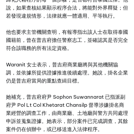
說，如果查核結果顯示程序合法，將能對外界釋疑；但
若發現違規情形，法律就應一體適用、平等執行。
他也要求主管機關查明，有報導指出該人士在取得泰國
國籍前，曾在普吉府擔任警察志工，並確認其是否完全
符合該職務的所有法定資格。
Waranit 女士表示，普吉府商業廳將與其他機關協
調，並依據所提供證據推進後續處理。她說，掛名企業
仍是普吉府當局的重點查緝目標。
她補充，普吉府府尹 Sophon Suwannarat 已指派副
府尹 Pol Lt Col Khetarat Chansilp 督導涉嫌掛名商
業經營的調查工作，由商業廳、土地廳與警方共同處理
申訴並蒐集證據。她表示，部分案件已完成調查，其餘
案件仍在偵辦中，或已移送進入法律程序。