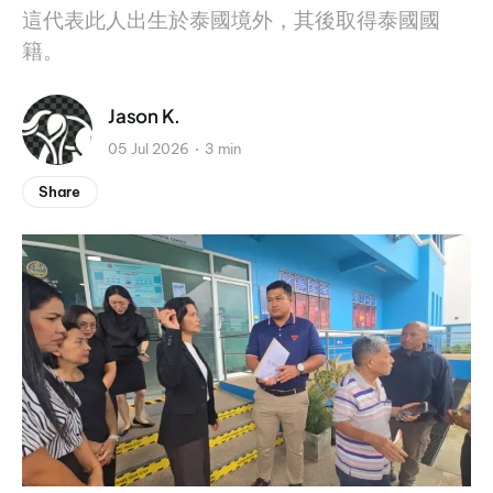
這代表此人出生於泰國境外，其後取得泰國國
籍。
Jason K.
05 Jul 2026
3 min
Share