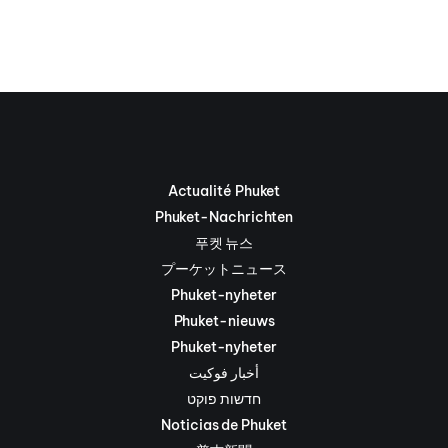
Actualité Phuket
Phuket-Nachrichten
푸켓 뉴스
プーケットニュース
Phuket-nyheter
Phuket-nieuws
Phuket-nyheter
أخبار فوكيت
חדשות פוקט
Noticias de Phuket