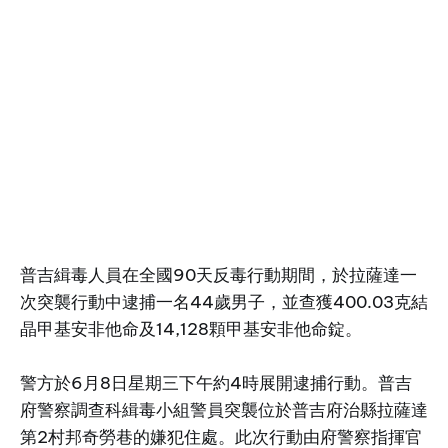
普吉緝毒人員在全國90天反毒行動期間，於拉薩達一
次突襲行動中逮捕一名44歲男子，並查獲400.03克結
晶甲基安非他命及14,128顆甲基安非他命錠。
警方於6月8日星期三下午約4時展開逮捕行動。普吉
府警察調查科緝毒小組警員突襲位於普吉府治縣拉薩達
第2村邦奇勞巷的嫌犯住處。此次行動由府警察指揮官