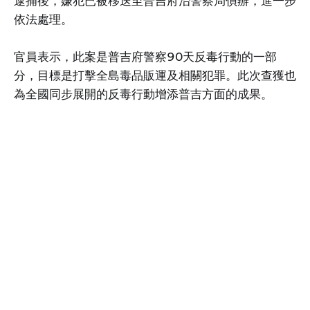
逮捕後，嫌犯已被移送至普吉府治警察局偵辦，進一步
依法處理。
官員表示，此案是普吉府警察90天反毒行動的一部
分，目標是打擊全島毒品販運及相關犯罪。此次查獲也
為全國同步展開的反毒行動增添普吉方面的成果。