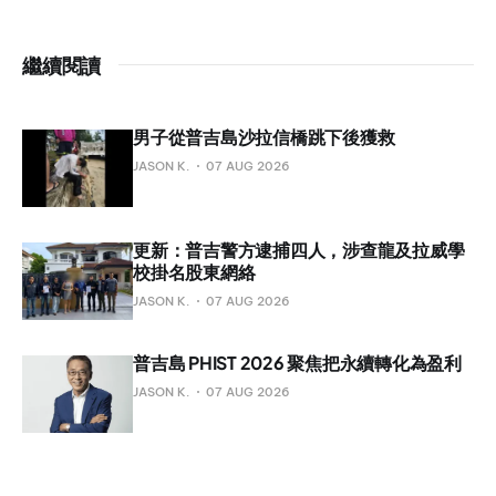
繼續閱讀
男子從普吉島沙拉信橋跳下後獲救
JASON K.
07 AUG 2026
更新：普吉警方逮捕四人，涉查龍及拉威學
校掛名股東網絡
JASON K.
07 AUG 2026
普吉島 PHIST 2026 聚焦把永續轉化為盈利
JASON K.
07 AUG 2026