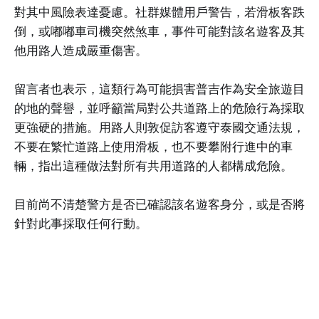
對其中風險表達憂慮。社群媒體用戶警告，若滑板客跌
倒，或嘟嘟車司機突然煞車，事件可能對該名遊客及其
他用路人造成嚴重傷害。
留言者也表示，這類行為可能損害普吉作為安全旅遊目
的地的聲譽，並呼籲當局對公共道路上的危險行為採取
更強硬的措施。用路人則敦促訪客遵守泰國交通法規，
不要在繁忙道路上使用滑板，也不要攀附行進中的車
輛，指出這種做法對所有共用道路的人都構成危險。
目前尚不清楚警方是否已確認該名遊客身分，或是否將
針對此事採取任何行動。