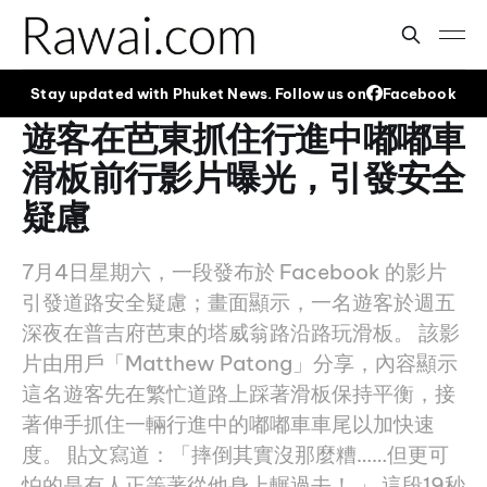
Stay updated with Phuket News. Follow us on
Facebook
遊客在芭東抓住行進中嘟嘟車
滑板前行影片曝光，引發安全
疑慮
7月4日星期六，一段發布於 Facebook 的影片
引發道路安全疑慮；畫面顯示，一名遊客於週五
深夜在普吉府芭東的塔威翁路沿路玩滑板。 該影
片由用戶「Matthew Patong」分享，內容顯示
這名遊客先在繁忙道路上踩著滑板保持平衡，接
著伸手抓住一輛行進中的嘟嘟車車尾以加快速
度。 貼文寫道：「摔倒其實沒那麼糟……但更可
怕的是有人正等著從他身上輾過去！ 」 這段19秒