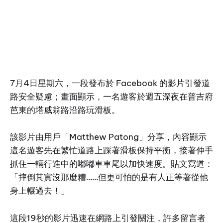
7月4日星期六，一段發布於 Facebook 的影片引發道
路安全疑慮；畫面顯示，一名遊客於週五深夜在普吉府
芭東的塔威翁路沿路玩滑板。
該影片由用戶「Matthew Patong」分享，內容顯示
這名遊客先在繁忙道路上踩著滑板保持平衡，接著伸手
抓住一輛行進中的嘟嘟車車尾以加快速度。貼文寫道：
「摔倒其實沒那麼糟……但更可怕的是有人正等著從他
身上輾過去！」
這段19秒的影片迅速在網路上引發關注，許多留言者