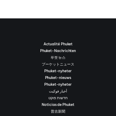
Actualité Phuket
Phuket-Nachrichten
푸켓 뉴스
プーケットニュース
Phuket-nyheter
Phuket-nieuws
Phuket-nyheter
أخبار فوكيت
חדשות פוקט
Noticias de Phuket
普吉新聞