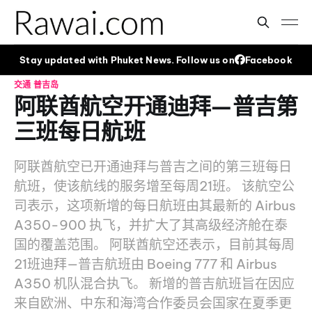
Stay updated with Phuket News. Follow us on
Facebook
交通
普吉岛
阿联酋航空开通迪拜—普吉第
三班每日航班
阿联酋航空已开通迪拜与普吉之间的第三班每日
航班，使该航线的服务增至每周21班。 该航空公
司表示，这项新增的每日航班由其最新的 Airbus
A350-900 执飞，并扩大了其高级经济舱在泰
国的覆盖范围。 阿联酋航空还表示，目前其每周
21班迪拜—普吉航班由 Boeing 777 和 Airbus
A350 机队混合执飞。 新增的普吉航班旨在因应
来自欧洲、中东和海湾合作委员会国家在夏季更