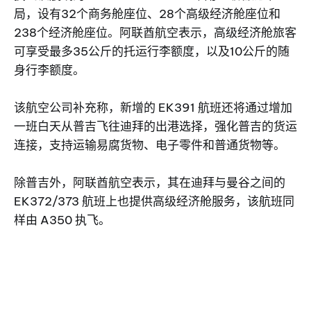
局，设有32个商务舱座位、28个高级经济舱座位和
238个经济舱座位。阿联酋航空表示，高级经济舱旅客
可享受最多35公斤的托运行李额度，以及10公斤的随
身行李额度。
该航空公司补充称，新增的 EK391 航班还将通过增加
一班白天从普吉飞往迪拜的出港选择，强化普吉的货运
连接，支持运输易腐货物、电子零件和普通货物等。
除普吉外，阿联酋航空表示，其在迪拜与曼谷之间的
EK372/373 航班上也提供高级经济舱服务，该航班同
样由 A350 执飞。