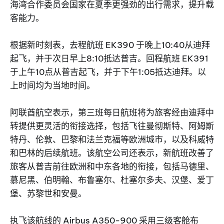
海湾合作委员会国家在夏季更强劲的出行需求，提升载
客能力。
根据新时刻表，去程航班 EK390 于晚上10:40从迪拜
起飞，并于次日早上8:10抵达普吉。回程航班 EK391
于上午10点从普吉起飞，并于下午1:05抵达迪拜。以
上时间均为当地时间。
阿联酋航空表示，第三班每日航班将为旅客经由迪拜中
转提供更灵活的衔接选择，包括飞往曼彻斯特、阿姆斯
特丹、伦敦、巴黎和法兰克福等欧洲城市，以及科威特
和巴林的后续航班。该航空公司还表示，新航班改善了
旅客从普吉前往欧洲和中东各地的衔接，包括马德里、
慕尼黑、伯明翰、布鲁塞尔、杜塞尔多夫、汉堡、爱丁
堡、苏黎世和安曼。
执飞该航线的 Airbus A350-900 采用三级客舱布