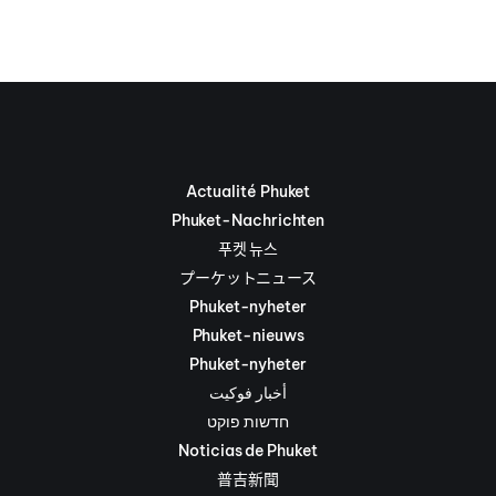
Actualité Phuket
Phuket-Nachrichten
푸켓 뉴스
プーケットニュース
Phuket-nyheter
Phuket-nieuws
Phuket-nyheter
أخبار فوكيت
חדשות פוקט
Noticias de Phuket
普吉新聞