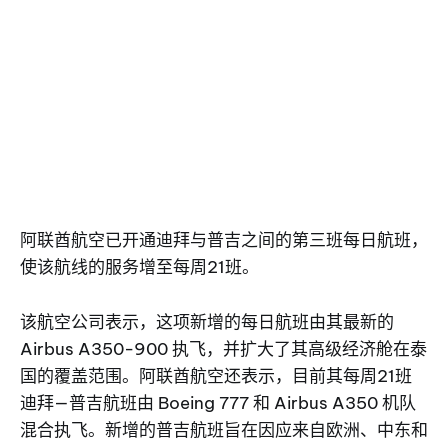
阿联酋航空已开通迪拜与普吉之间的第三班每日航班，
使该航线的服务增至每周21班。
该航空公司表示，这项新增的每日航班由其最新的
Airbus A350-900 执飞，并扩大了其高级经济舱在泰
国的覆盖范围。阿联酋航空还表示，目前其每周21班
迪拜—普吉航班由 Boeing 777 和 Airbus A350 机队
混合执飞。新增的普吉航班旨在因应来自欧洲、中东和