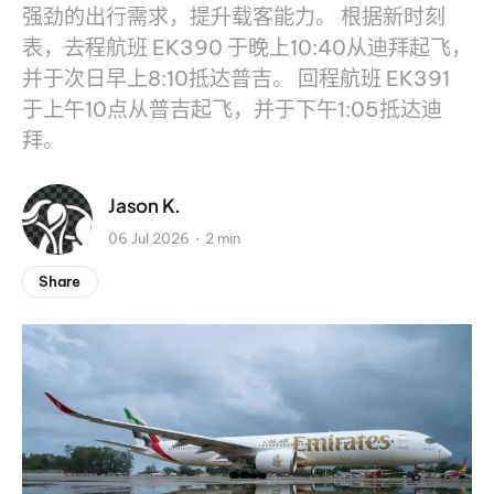
强劲的出行需求，提升载客能力。 根据新时刻
表，去程航班 EK390 于晚上10:40从迪拜起飞，
并于次日早上8:10抵达普吉。 回程航班 EK391
于上午10点从普吉起飞，并于下午1:05抵达迪
拜。
Jason K.
06 Jul 2026
2 min
Share