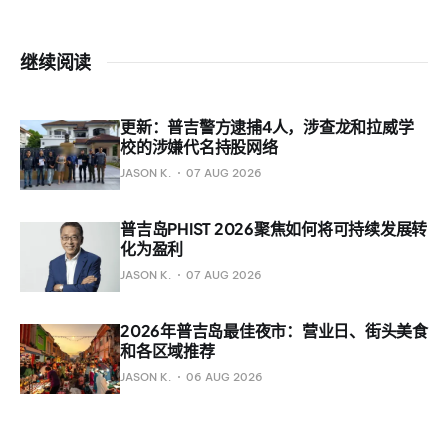
继续阅读
更新：普吉警方逮捕4人，涉查龙和拉威学
校的涉嫌代名持股网络
JASON K.
07 AUG 2026
普吉岛PHIST 2026聚焦如何将可持续发展转
化为盈利
JASON K.
07 AUG 2026
2026年普吉岛最佳夜市：营业日、街头美食
和各区域推荐
JASON K.
06 AUG 2026