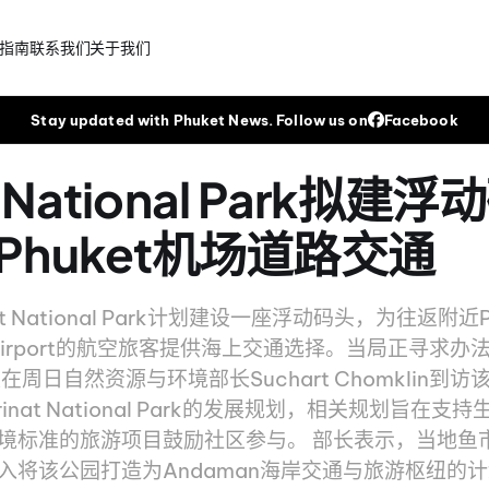
指南
联系我们
关于我们
Stay updated with Phuket News. Follow us on
Facebook
at National Park拟建
Phuket机场道路交通
inat National Park计划建设一座浮动码头，为往返附近P
onal Airport的航空旅客提供海上交通选择。当局正寻
在周日自然资源与环境部长Suchart Chomklin到
inat National Park的发展规划，相关规划旨在
境标准的旅游项目鼓励社区参与。 部长表示，当地鱼
入将该公园打造为Andaman海岸交通与旅游枢纽的