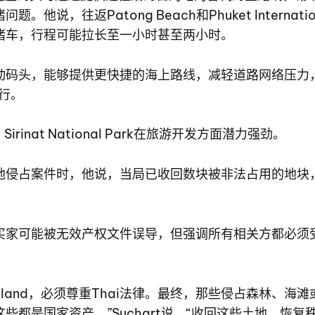
他说，往返Patong Beach和Phuket Internationa
堵车，行程可能拉长至一小时甚至两小时。
动码头，能够提供更快捷的海上路线，减轻道路网络压力
出行。
Sirinat National Park在旅游开发方面潜力强劲。
地侵占案件时，他说，当局已收回数块被非法占用的地块
买家可能被无效产权文件误导，但强调所有相关方都必须
ailand，必须尊重Thai法律。最终，那些侵占森林、海
些都是国家资产，”Suchart说。“收回这些土地、恢