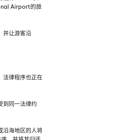
l Airport的旅
，并让游客沿
，法律程序也正在
受到同一法律约
滩或沿海地区的人将
复秩序，并将其归还