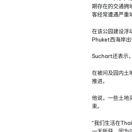
期存在的交通拥堵问题。
客经常遭遇严重
在该公园建设浮
Phuket西海岸
Suchart还表示，
在被问及园内土
推进。
他说，一些土地
束。
“我们生活在Th
一无所获，因为这