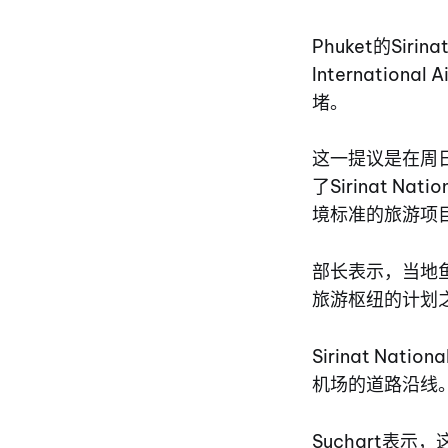
Phuket的Siri
Internati
堵。
这一提议是在周日
了Sirinat 
境标准的旅游项
部长表示，当地
旅游枢纽的计划
Sirinat Na
机场的道路沿线
Suchart表