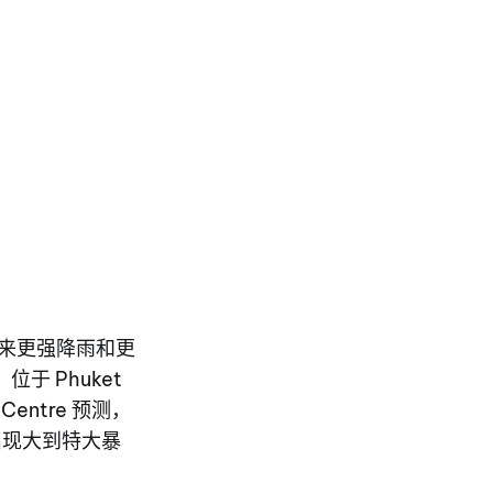
将带来更强降雨和更
位于 Phuket
al Centre 预测，
出现大到特大暴