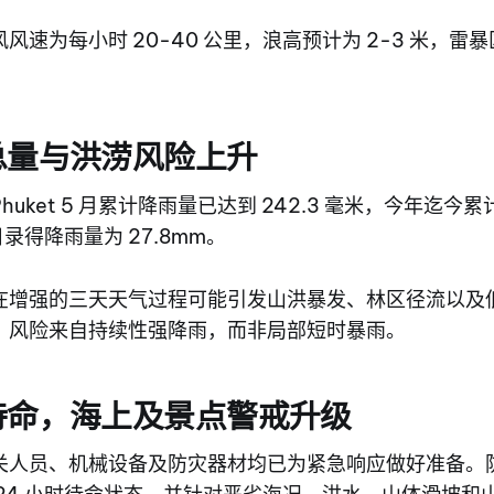
风速为每小时 20-40 公里，浪高预计为 2-3 米，雷
总量与洪涝风险上升
uket 5 月累计降雨量已达到 242.3 毫米，今年迄今
日录得降雨量为 27.8mm。
在增强的三天天气过程可能引发山洪暴发、林区径流以及
，风险来自持续性强降雨，而非局部短时暴雨。
待命，海上及景点警戒升级
关人员、机械设备及防灾器材均已为紧急响应做好准备。