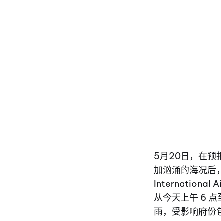
5月20日，在预
加汹涌的海况后，Ph
International
从今天上午 6 
雨，受影响府份包括 