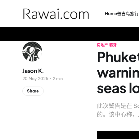
Home
普吉岛旅行
房地产
攀牙
Phuke
warnin
Jason K.
20 May 2026
2 min
seas 
Share
此次警告是在 Sout
的。该中心称，A