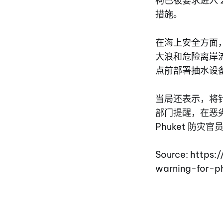
构已被要求进入
措施。
在海上安全方面
大浪和危险离岸
点前部署抽水设
当局还表示，将
部门提醒，在恶劣
Phuket 防灾官员
Source: https
warning-for-p