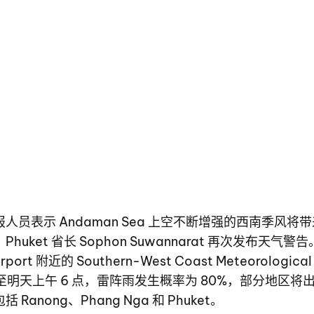
报人员表示 Andaman Sea 上空不断增强的西南季风
uket 省长 Sophon Suwannarat 再次发布天气警告。
 Airport 附近的 Southern-West Coast Meteorologic
点至明天上午 6 点，雷阵雨发生概率为 80%，部分地区将
Ranong、Phang Nga 和 Phuket。