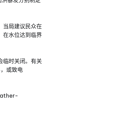
山洪暴发分别制定
，当局建议民众在
，在水位达到临界
会临时关闭。有关
4，或致电
ather-