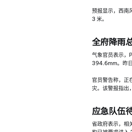
预报显示，西南风
3 米。
全府降雨
气象官员表示，Ph
394.6mm。昨
官员警告称，正
灾。该警报指出
应急队伍
省政府表示，相