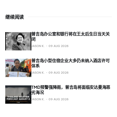
继续阅读
普吉岛办公室和银行将在王太后生日当天关
闭
JASON K.
09 AUG 2026
普吉岛小型住宿企业大多仍未纳入酒店许可
体系
JASON K.
09 AUG 2026
TMD预警强降雨，普吉岛将面临安达曼海恶
劣海况
JASON K.
09 AUG 2026