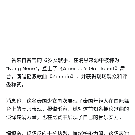
一名来自普吉的16岁女歌手、在消息来源中被称为
“Nong Nene”，登上了《America’s Got Talent》舞
台，演唱摇滚歌曲《Zombie》，并获得现场观众和评
委称赞。
消息称，这名泰国少女再次展现了泰国年轻人在国际舞
台上的亮眼表现。报道形容，她对这首知名摇滚歌曲的
演绎充满力量，也在比赛中展现了自己的音乐实力。
据报道，现场反应十分热烈，情绪感染力强，这场表演