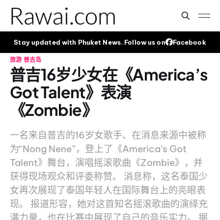
Stay updated with Phuket News. Follow us on
Facebook
旅游
普吉岛
普吉16岁少女在《America’s
Got Talent》表演
《Zombie》
一名来自普吉的16岁女歌手、在消息来源中被称
为“Nong Nene”，登上了《America’s Got
Talent》舞台，演唱摇滚歌曲《Zombie》，并
获得现场观众和评委称赞。 消息称，这名泰国少
女再次展现了泰国年轻人在国际舞台上的亮眼表
现。 报道形容，她对这首知名摇滚歌曲的演绎充
满力量，也在比赛中展现了自己的音乐实力。 据