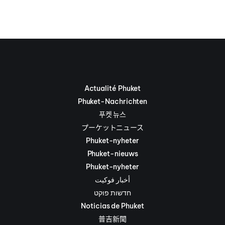
Actualité Phuket
Phuket-Nachrichten
푸켓 뉴스
プーケットニュース
Phuket-nyheter
Phuket-nieuws
Phuket-nyheter
أخبار فوكيت
חדשות פוקט
Noticias de Phuket
普吉新聞