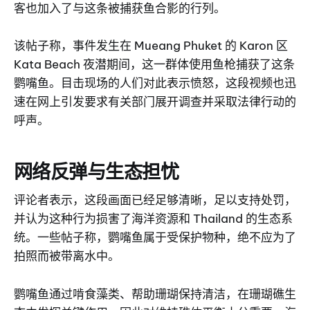
客也加入了与这条被捕获鱼合影的行列。
该帖子称，事件发生在 Mueang Phuket 的 Karon 区
Kata Beach 夜潜期间，这一群体使用鱼枪捕获了这条
鹦嘴鱼。目击现场的人们对此表示愤怒，这段视频也迅
速在网上引发要求有关部门展开调查并采取法律行动的
呼声。
网络反弹与生态担忧
评论者表示，这段画面已经足够清晰，足以支持处罚，
并认为这种行为损害了海洋资源和 Thailand 的生态系
统。一些帖子称，鹦嘴鱼属于受保护物种，绝不应为了
拍照而被带离水中。
鹦嘴鱼通过啃食藻类、帮助珊瑚保持清洁，在珊瑚礁生