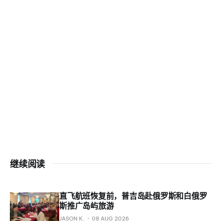
继续阅读
直飞航班恢复前，普吉岛赴俄罗斯和白俄罗
斯推广岛屿旅游
JASON K.
08 AUG 2026