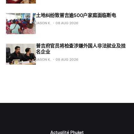
土地纠纷致普吉逾500户家庭面临断电
JASON K.
08 AUG 2026
普吉府官员将检查涉嫌外国人非法就业及挂
名企业
JASON K.
08 AUG 2026
Actualité Phuket