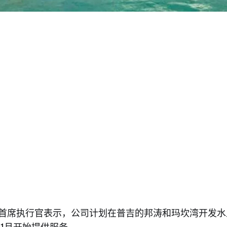
plane首席执行官表示，公司计划在普吉的邦涛和玛坎湾开发