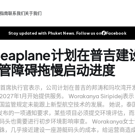
指南
联系我们
关于我们
Stay updated with Phuket News. Follow us on
Facebook
 Seaplane计划在普吉
管障碍拖慢启动进度
plane首席执行官表示，公司计划在普吉的邦涛和玛坎湾
27年1月开始提供服务。 Worakanya Siripidej
国监管规定未能跟上新型航空技术的发展。 她说，泰
年发布的一项通知要求，某些项目必须提交环境评估，
头也需要进行初步环境影响审查。 Worakanya女
铢，几乎接近建设一座游艇码头的成本，给运营商造