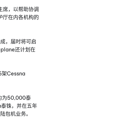
主席，以帮助协调
护厅在内各机构的
完成，届时将可启
lane还计划在
Cessna
为50,000泰
ion泰铢，并在五年
陆对陆包机业务。