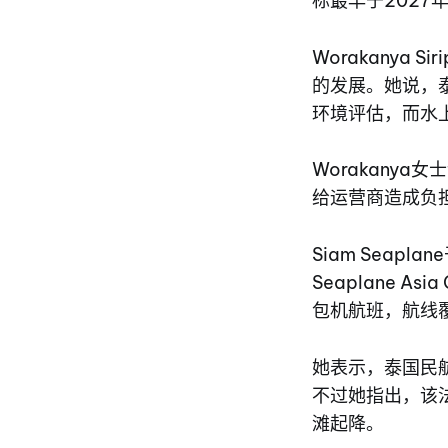
标最早于2027
Worakanya
的发展。她说，
环境评估，而水
Worakany
给运营商造成负
Siam Seap
Seaplane A
包机航班，航线
她表示，泰国民
不过她指出，该
滩起降。