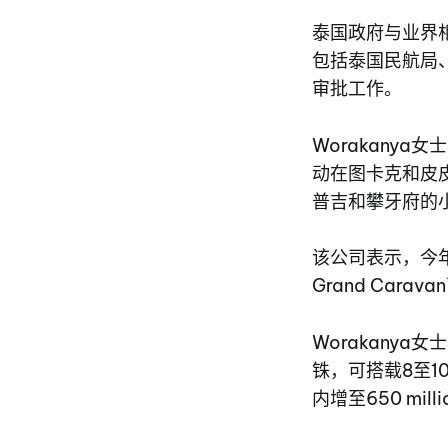
泰国政府与业界
包括泰国民航局
审批工作。
Worakany
动在图卡克和皮皮
普吉和攀牙府的
该公司表示，今年
Grand Car
Worakany
铢，可搭载8至10
内增至650 m