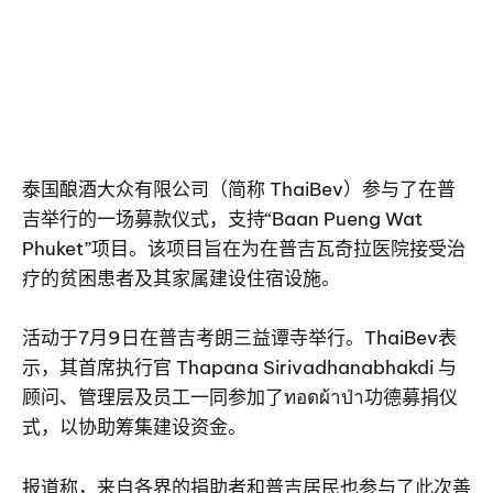
泰国酿酒大众有限公司（简称 ThaiBev）参与了在普
吉举行的一场募款仪式，支持“Baan Pueng Wat
Phuket”项目。该项目旨在为在普吉瓦奇拉医院接受治
疗的贫困患者及其家属建设住宿设施。
活动于7月9日在普吉考朗三益谭寺举行。ThaiBev表
示，其首席执行官 Thapana Sirivadhanabhakdi 与
顾问、管理层及员工一同参加了ทอดผ้าป่า功德募捐仪
式，以协助筹集建设资金。
报道称，来自各界的捐助者和普吉居民也参与了此次善