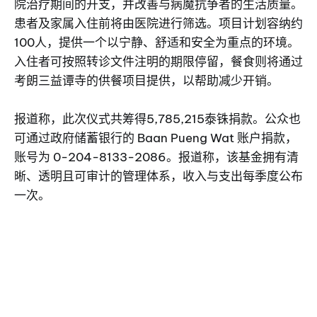
院治疗期间的开支，并改善与病魔抗争者的生活质量。
患者及家属入住前将由医院进行筛选。项目计划容纳约
100人，提供一个以宁静、舒适和安全为重点的环境。
入住者可按照转诊文件注明的期限停留，餐食则将通过
考朗三益谭寺的供餐项目提供，以帮助减少开销。
报道称，此次仪式共筹得5,785,215泰铢捐款。公众也
可通过政府储蓄银行的 Baan Pueng Wat 账户捐款，
账号为 0-204-8133-2086。报道称，该基金拥有清
晰、透明且可审计的管理体系，收入与支出每季度公布
一次。