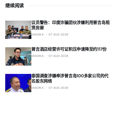
继续阅读
议员警告：印度诈骗团伙涉嫌利用普吉岛租
赁房屋
JASON K.
07 AUG 2026
普吉酒店经营许可证积压申请降至约117份
JASON K.
07 AUG 2026
泰国调查涉嫌牵涉普吉岛100多家公司的代
名股东网络
JASON K.
07 AUG 2026