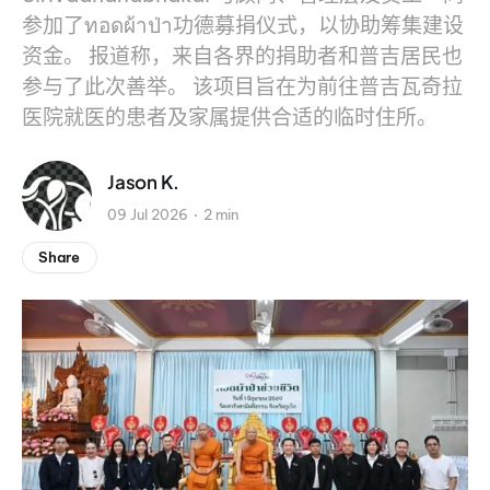
参加了ทอดผ้าป่า功德募捐仪式，以协助筹集建设
资金。 报道称，来自各界的捐助者和普吉居民也
参与了此次善举。 该项目旨在为前往普吉瓦奇拉
医院就医的患者及家属提供合适的临时住所。
Jason K.
09 Jul 2026
2 min
Share