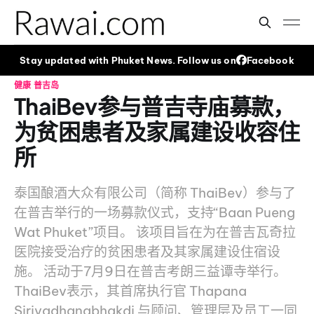
Stay updated with Phuket News. Follow us on
Facebook
健康
普吉岛
ThaiBev参与普吉寺庙募款，
为贫困患者及家属建设收容住
所
泰国酿酒大众有限公司（简称 ThaiBev）参与了
在普吉举行的一场募款仪式，支持“Baan Pueng
Wat Phuket”项目。 该项目旨在为在普吉瓦奇拉
医院接受治疗的贫困患者及其家属建设住宿设
施。 活动于7月9日在普吉考朗三益谭寺举行。
ThaiBev表示，其首席执行官 Thapana
Sirivadhanabhakdi 与顾问、管理层及员工一同