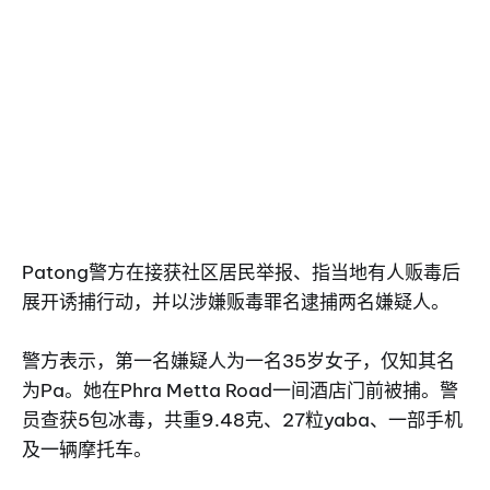
Patong警方在接获社区居民举报、指当地有人贩毒后
展开诱捕行动，并以涉嫌贩毒罪名逮捕两名嫌疑人。
警方表示，第一名嫌疑人为一名35岁女子，仅知其名
为Pa。她在Phra Metta Road一间酒店门前被捕。警
员查获5包冰毒，共重9.48克、27粒yaba、一部手机
及一辆摩托车。