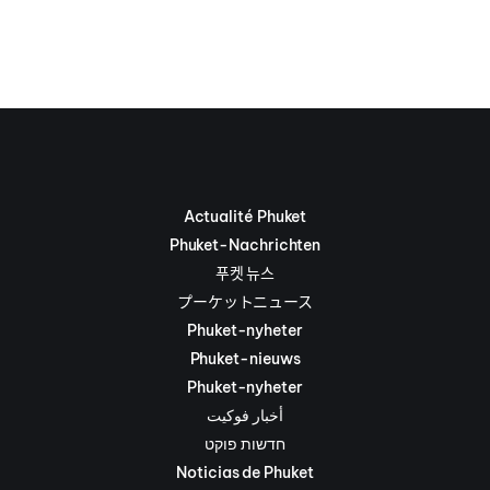
Actualité Phuket
Phuket-Nachrichten
푸켓 뉴스
プーケットニュース
Phuket-nyheter
Phuket-nieuws
Phuket-nyheter
أخبار فوكيت
חדשות פוקט
Noticias de Phuket