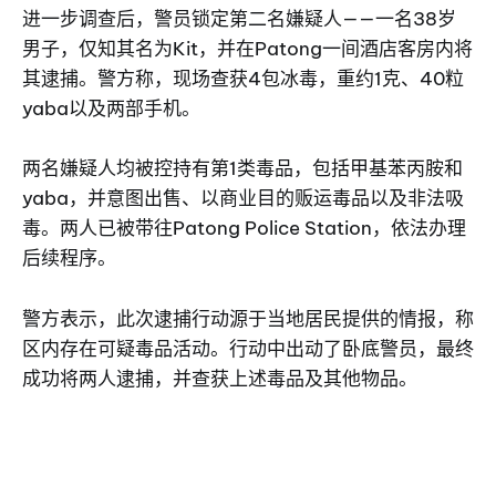
进一步调查后，警员锁定第二名嫌疑人——一名38岁
男子，仅知其名为Kit，并在Patong一间酒店客房内将
其逮捕。警方称，现场查获4包冰毒，重约1克、40粒
yaba以及两部手机。
两名嫌疑人均被控持有第1类毒品，包括甲基苯丙胺和
yaba，并意图出售、以商业目的贩运毒品以及非法吸
毒。两人已被带往Patong Police Station，依法办理
后续程序。
警方表示，此次逮捕行动源于当地居民提供的情报，称
区内存在可疑毒品活动。行动中出动了卧底警员，最终
成功将两人逮捕，并查获上述毒品及其他物品。