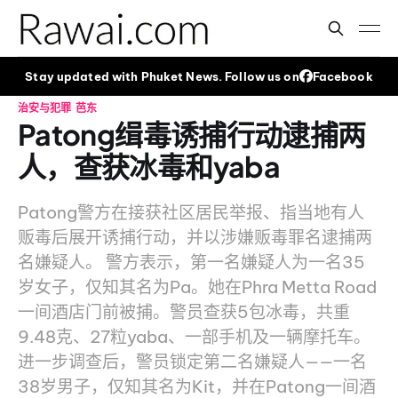
Stay updated with Phuket News. Follow us on
Facebook
治安与犯罪
芭东
Patong缉毒诱捕行动逮捕两
人，查获冰毒和yaba
Patong警方在接获社区居民举报、指当地有人
贩毒后展开诱捕行动，并以涉嫌贩毒罪名逮捕两
名嫌疑人。 警方表示，第一名嫌疑人为一名35
岁女子，仅知其名为Pa。她在Phra Metta Road
一间酒店门前被捕。警员查获5包冰毒，共重
9.48克、27粒yaba、一部手机及一辆摩托车。
进一步调查后，警员锁定第二名嫌疑人——一名
38岁男子，仅知其名为Kit，并在Patong一间酒