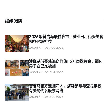
继续阅读
2026年普吉岛最佳夜市：营业日、街头美食
和各区域推荐
JASON K.
06 AUG 2026
涉嫌从前妻处盗窃价值115万泰铢黄金，缅甸
男子在巴东被捕
JASON K.
06 AUG 2026
普吉岛警方逮捕四人，涉嫌参与与查龙学校
有关的代名股东网络
JASON K.
06 AUG 2026