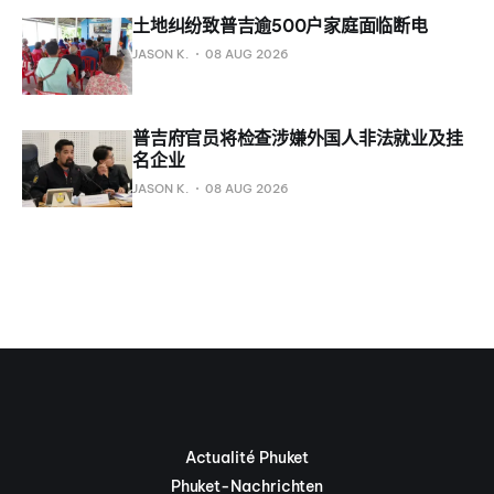
土地纠纷致普吉逾500户家庭面临断电
JASON K.
08 AUG 2026
普吉府官员将检查涉嫌外国人非法就业及挂
名企业
JASON K.
08 AUG 2026
Actualité Phuket
Phuket-Nachrichten