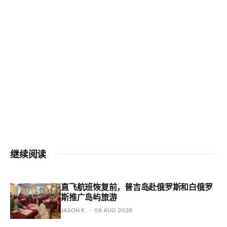
继续阅读
直飞航班恢复前，普吉岛赴俄罗斯和白俄罗
斯推广岛屿旅游
JASON K.
08 AUG 2026