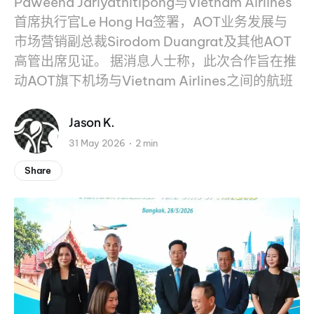
Paweena Jariyathitipong与Vietnam Airlines
首席执行官Le Hong Ha签署，AOT业务发展与
市场营销副总裁Sirodom Duangrat及其他AOT
高管出席见证。 据消息人士称，此次合作旨在推
动AOT旗下机场与Vietnam Airlines之间的航班
Jason K.
31 May 2026
2 min
Share