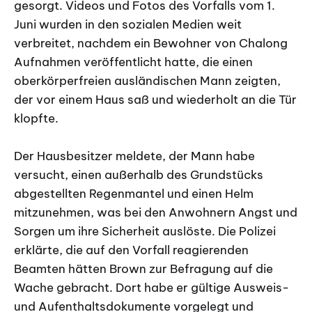
gesorgt. Videos und Fotos des Vorfalls vom 1.
Juni wurden in den sozialen Medien weit
verbreitet, nachdem ein Bewohner von Chalong
Aufnahmen veröffentlicht hatte, die einen
oberkörperfreien ausländischen Mann zeigten,
der vor einem Haus saß und wiederholt an die Tür
klopfte.
Der Hausbesitzer meldete, der Mann habe
versucht, einen außerhalb des Grundstücks
abgestellten Regenmantel und einen Helm
mitzunehmen, was bei den Anwohnern Angst und
Sorgen um ihre Sicherheit auslöste. Die Polizei
erklärte, die auf den Vorfall reagierenden
Beamten hätten Brown zur Befragung auf die
Wache gebracht. Dort habe er gültige Ausweis-
und Aufenthaltsdokumente vorgelegt und