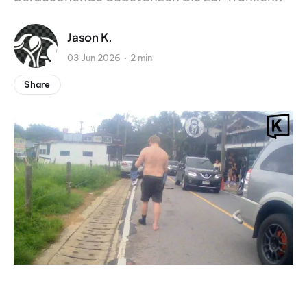
Jason K.
03 Jun 2026
2 min
Share