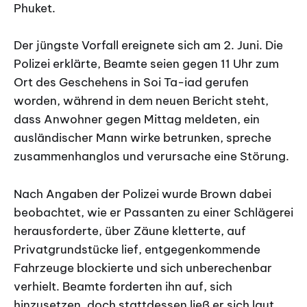
Phuket.
Der jüngste Vorfall ereignete sich am 2. Juni. Die
Polizei erklärte, Beamte seien gegen 11 Uhr zum
Ort des Geschehens in Soi Ta-iad gerufen
worden, während in dem neuen Bericht steht,
dass Anwohner gegen Mittag meldeten, ein
ausländischer Mann wirke betrunken, spreche
zusammenhanglos und verursache eine Störung.
Nach Angaben der Polizei wurde Brown dabei
beobachtet, wie er Passanten zu einer Schlägerei
herausforderte, über Zäune kletterte, auf
Privatgrundstücke lief, entgegenkommende
Fahrzeuge blockierte und sich unberechenbar
verhielt. Beamte forderten ihn auf, sich
hinzusetzen, doch stattdessen ließ er sich laut