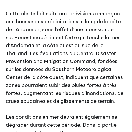
Cette alerte fait suite aux prévisions annonçant
une hausse des précipitations le long de la côte
de l’Andaman, sous l’effet d’une mousson de
sud-ouest modérément forte qui touche la mer
d’Andaman et la côte ouest du sud de la
Thailand. Les évaluations du Central Disaster
Prevention and Mitigation Command, fondées
sur les données du Southern Meteorological
Center de la côte ouest, indiquent que certaines
zones pourraient subir des pluies fortes à très
fortes, augmentant les risques d’inondations, de
crues soudaines et de glissements de terrain.
Les conditions en mer devraient également se
dégrader durant cette période. Dans la partie