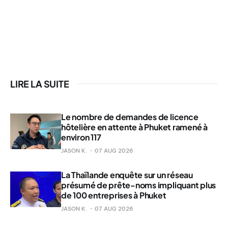
LIRE LA SUITE
Le nombre de demandes de licence
hôtelière en attente à Phuket ramené à
environ 117
JASON K.
07 AUG 2026
La Thaïlande enquête sur un réseau
présumé de prête-noms impliquant plus
de 100 entreprises à Phuket
JASON K.
07 AUG 2026