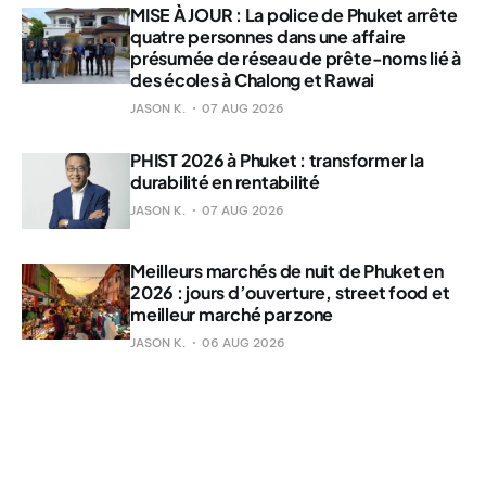
MISE À JOUR : La police de Phuket arrête
quatre personnes dans une affaire
présumée de réseau de prête-noms lié à
des écoles à Chalong et Rawai
JASON K.
07 AUG 2026
PHIST 2026 à Phuket : transformer la
durabilité en rentabilité
JASON K.
07 AUG 2026
Meilleurs marchés de nuit de Phuket en
2026 : jours d’ouverture, street food et
meilleur marché par zone
JASON K.
06 AUG 2026