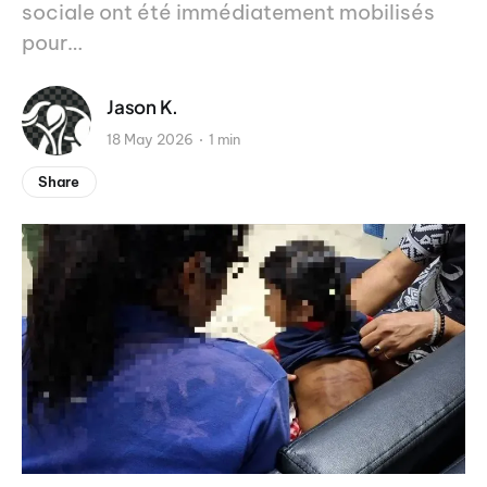
sociale ont été immédiatement mobilisés
pour…
Jason K.
18 May 2026
1 min
Share